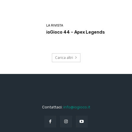
LA RIVISTA
ioGioco 44 – Apex Legends
Carica altri
Contattaci:
info@iogioco.it