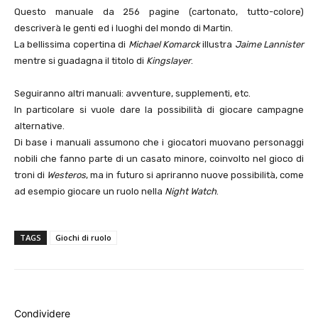
Questo manuale da 256 pagine (cartonato, tutto-colore)
descriverà le genti ed i luoghi del mondo di Martin.
La bellissima copertina di
Michael Komarck
illustra
Jaime Lannister
mentre si guadagna il titolo di
Kingslayer
.
Seguiranno altri manuali: avventure, supplementi, etc.
In particolare si vuole dare la possibilità di giocare campagne
alternative.
Di base i manuali assumono che i giocatori muovano personaggi
nobili che fanno parte di un casato minore, coinvolto nel gioco di
troni di
Westeros
, ma in futuro si apriranno nuove possibilità, come
ad esempio giocare un ruolo nella
Night Watch
.
TAGS
Giochi di ruolo
Condividere