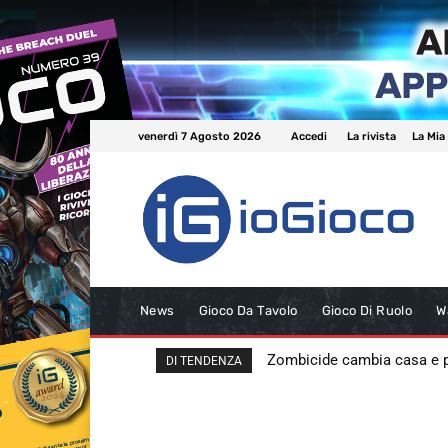
venerdì 7 Agosto 2026
Accedi
La rivista
La Mia
News
Gioco Da Tavolo
Gioco Di Ruolo
W
Zombicide cambia casa e
DI TENDENZA