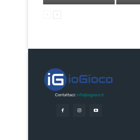
Contattaci:
info@iogioco.it