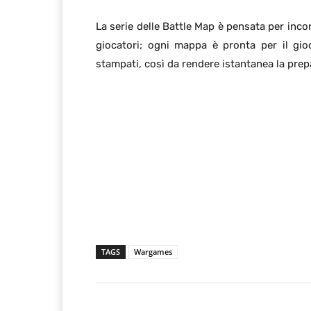
La serie delle Battle Map è pensata per inco
giocatori; ogni mappa è pronta per il gioc
stampati, così da rendere istantanea la prep
TAGS
Wargames