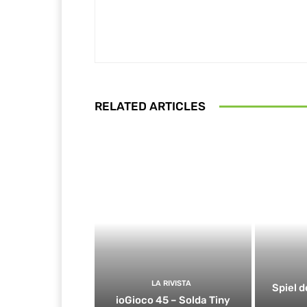
RELATED ARTICLES
LA RIVISTA
Spiel d
ioGioco 45 – Solda Tiny