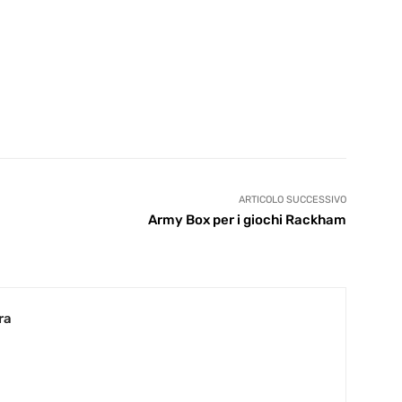
ARTICOLO SUCCESSIVO
Army Box per i giochi Rackham
ra