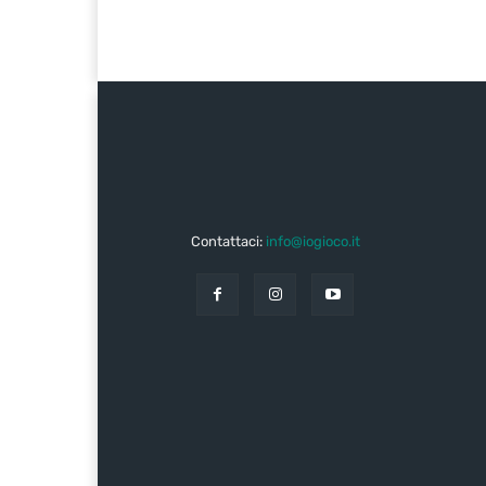
Contattaci:
info@iogioco.it