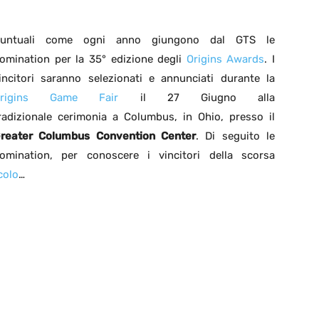
untuali come ogni anno giungono dal GTS le
omination per la 35° edizione degli
Origins Awards
. I
incitori saranno selezionati e annunciati durante la
Origins Game Fair
il 27 Giugno alla
radizionale cerimonia a Columbus, in Ohio, presso il
reater Columbus Convention Center
. Di seguito le
omination, per conoscere i vincitori della scorsa
colo
…