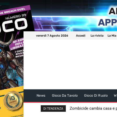
venerdì 7 Agosto 2026
Accedi
La rivista
La Mia
News
Gioco Da Tavolo
Gioco Di Ruolo
W
Zombicide cambia casa e
DI TENDENZA