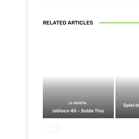
RELATED ARTICLES
LA RIVISTA
Spiel d
ioGioco 45 – Solda Tiny