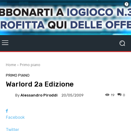
Home
Primo piano
PRIMO PIANO
Warlord 2a Edizione
By
Alessandro Piroddi
19
0
20/05/2009
Facebook
Twitter