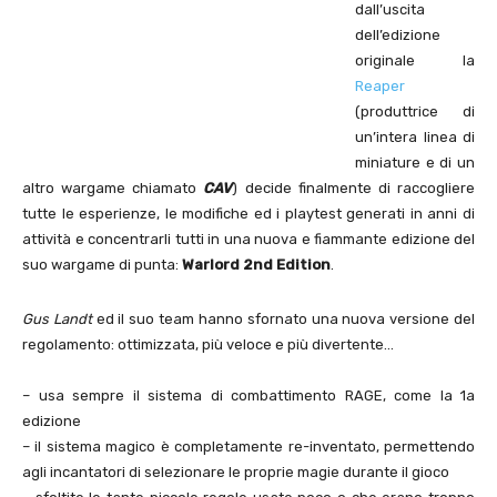
dall’uscita
dell’edizione
originale la
Reaper
(produttrice di
un’intera linea di
miniature e di un
altro wargame chiamato
CAV
) decide finalmente di raccogliere
tutte le esperienze, le modifiche ed i playtest generati in anni di
attività e concentrarli tutti in una nuova e fiammante edizione del
suo wargame di punta:
Warlord 2nd Edition
.
Gus Landt
ed il suo team hanno sfornato una nuova versione del
regolamento: ottimizzata, più veloce e più divertente…
– usa sempre il sistema di combattimento RAGE, come la 1a
edizione
– il sistema magico è completamente re-inventato, permettendo
agli incantatori di selezionare le proprie magie durante il gioco