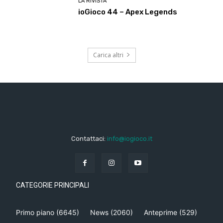
LA RIVISTA
ioGioco 44 – Apex Legends
Carica altri
Contattaci:
info@iogioco.it
CATEGORIE PRINCIPALI
Primo piano
(6645)
News
(2060)
Anteprime
(529)