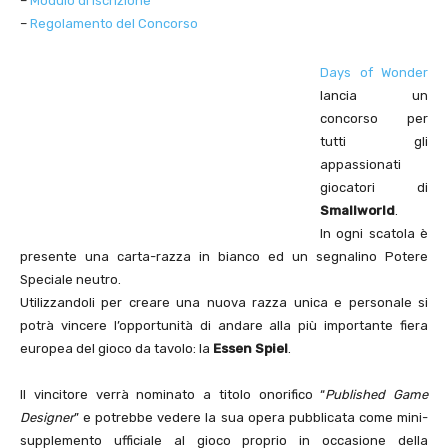
–
Modulo di Iscrizione
–
Regolamento del Concorso
Days of Wonder
lancia un
concorso per
tutti gli
appassionati
giocatori di
Smallworld
.
In ogni scatola è
presente una carta-razza in bianco ed un segnalino Potere
Speciale neutro.
Utilizzandoli per creare una nuova razza unica e personale si
potrà vincere l’opportunità di andare alla più importante fiera
europea del gioco da tavolo: la
Essen Spiel
.
Il vincitore verrà nominato a titolo onorifico “
Published Game
Designer
” e potrebbe vedere la sua opera pubblicata come mini-
supplemento ufficiale al gioco proprio in occasione della