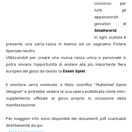
concorso per
tutti gli
appassionati
giocatori di
Smallworld
.
In ogni scatola è
presente una carta-razza in bianco ed un segnalino Potere
Speciale neutro.
Utilizzandoli per creare una nuova razza unica e personale si
potrà vincere l’opportunità di andare alla più importante fiera
europea del gioco da tavolo: la
Essen Spiel
.
Il vincitore verrà nominato a titolo onorifico “
Published Game
Designer
” e potrebbe vedere la sua opera pubblicata come mini-
supplemento ufficiale al gioco proprio in occasione della
manifestazione!
Per maggiori info sono disponibili dei documenti pdf scaricabili
direttamente da qui: