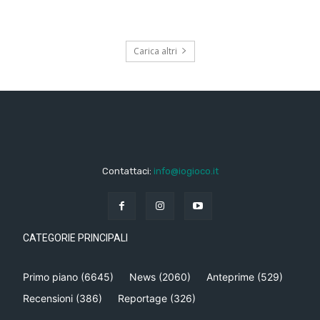
Carica altri
Contattaci:
info@iogioco.it
CATEGORIE PRINCIPALI
Primo piano
(6645)
News
(2060)
Anteprime
(529)
Recensioni
(386)
Reportage
(326)