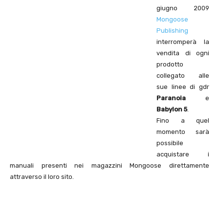
giugno 2009
Mongoose
Publishing
interromperà la
vendita di ogni
prodotto
collegato alle
sue linee di gdr
Paranoia
e
Babylon 5
.
Fino a quel
momento sarà
possibile
acquistare i
manuali presenti nei magazzini Mongoose direttamente
attraverso il loro sito.