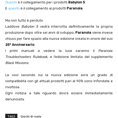
Questo
è il collegamento per i prodotti
Babylon 5
.
E
questo
è il collegamento ai prodotti
Paranoia
.
Ma non tutto è perduto.
Laddove
Babylon 5
vedrà interrotta definitivamente la propria
produzione dopo oltre sei anni di sviluppo,
Paranoia
viene invece
chiuso per fare spazio alla nuova edizione creata in onore del suo
25° Anniversario
.
I primi manuali a vedere la luce saranno il
Paranoia:
Troubleshooters Rulebook
, e l’edizione limitata del supplemento
Black Missions
.
Le voci secondo cui la nuova edizione avrà un grado di
compatibilità con gli attuali prodotti pari al 90% sono infondate e
rivoltose.
Ogni notizia a tale riguardo dovrà essere immediatamente
denunciata.
TAGS
Giochi di ruolo