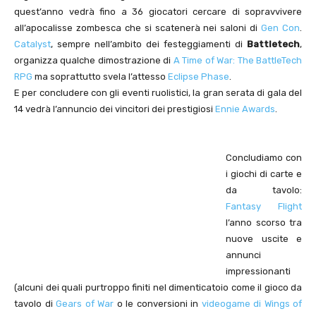
quest’anno vedrà fino a 36 giocatori cercare di sopravvivere
all’apocalisse zombesca che si scatenerà nei saloni di
Gen Con
.
Catalyst
, sempre nell’ambito dei festeggiamenti di
Battletech
,
organizza qualche dimostrazione di
A Time of War: The BattleTech
RPG
ma soprattutto svela l’attesso
Eclipse Phase
.
E per concludere con gli eventi ruolistici, la gran serata di gala del
14 vedrà l’annuncio dei vincitori dei prestigiosi
Ennie Awards
.
Concludiamo con
i giochi di carte e
da tavolo:
Fantasy Flight
l’anno scorso tra
nuove uscite e
annunci
impressionanti
(alcuni dei quali purtroppo finiti nel dimenticatoio come il gioco da
tavolo di
Gears of War
o le conversioni in
videogame di Wings of