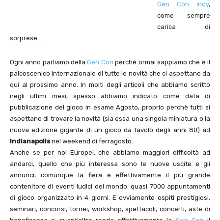
Gen Con Indy
,
come sempre
carica di
sorprese…
Ogni anno parliamo della
Gen Con
perchè ormai sappiamo che è il
palcoscenico internazionale di tutte le novità che ci aspettano da
qui al prossimo anno. In molti degli articoli che abbiamo scritto
negli ultimi mesi, spesso abbiamo indicato come data di
pubblicazione del gioco in esame Agosto, proprio perchè tutti si
aspettano di trovare la novità (sia essa una singola miniatura o la
nuova edizione gigante di un gioco da tavolo degli anni 80) ad
Indianapolis
nel weekend di ferragosto.
Anche se per noi Europei, che abbiamo maggiori difficoltà ad
andarci, quello che più interessa sono le nuove uscite e gli
annunci, comunque la fiera è effettivamente il più grande
contenitore di eventi ludici del mondo: quasi 7000 appuntamenti
di gioco organizzato in 4 giorni. E ovviamente ospiti prestigiosi,
seminari, concorsi, tornei, workshop, spettacoli, concerti, aste di