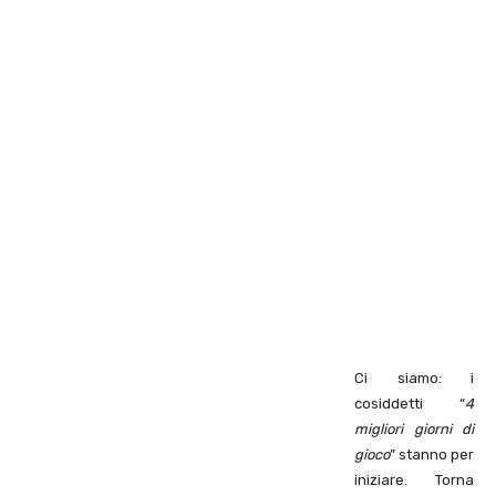
Ci siamo: i
cosiddetti “
4
migliori giorni di
gioco
” stanno per
iniziare. Torna