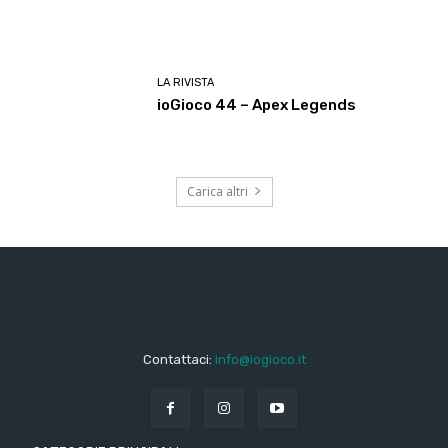
LA RIVISTA
ioGioco 44 – Apex Legends
Carica altri
Contattaci:
info@iogioco.it