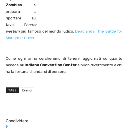
Zombies
si
prepara a
riportare sui
tavoli l’
horror
western
più famoso del mondo ludico:
Deadlands : The Battle for
Slaughter Gulch
.
Come ogni anno cercheremo di tenervi aggiornati su quanto
accade all’
Indiana Convention Center
e buon divertimento a chi
ha la fortuna di andarci di persona.
TAGS
Eventi
Condividere