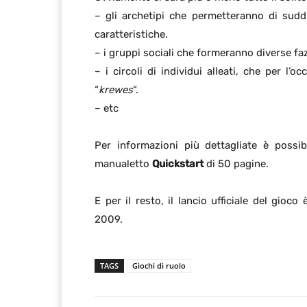
– gli archetipi che permetteranno di suddiv
caratteristiche.
– i gruppi sociali che formeranno diverse faz
– i circoli di individui alleati, che per l
“
krewes
“.
– etc
Per informazioni più dettagliate è possib
manualetto
Quickstart
di 50 pagine.
E per il resto, il lancio ufficiale del gioc
2009.
TAGS
Giochi di ruolo