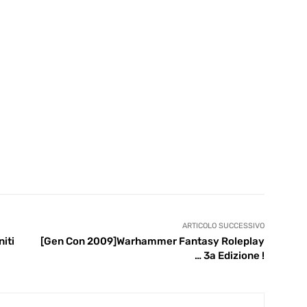
ARTICOLO SUCCESSIVO
iti
[Gen Con 2009]Warhammer Fantasy Roleplay
… 3a Edizione !