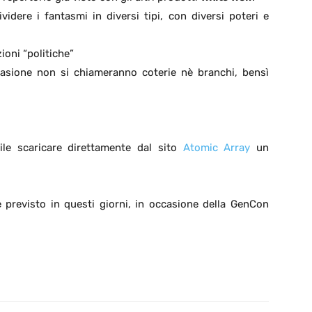
idere i fantasmi in diversi tipi, con diversi poteri e
ioni “politiche”
’occasione non si chiameranno coterie nè branchi, bensì
ile scaricare direttamente dal sito
Atomic Array
un
o è previsto in questi giorni, in occasione della GenCon