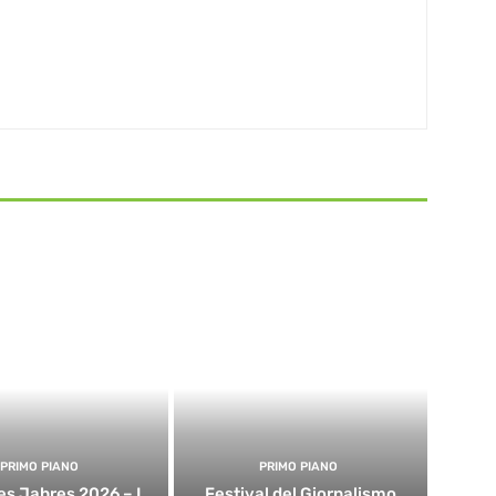
PRIMO PIANO
PRIMO PIANO
es Jahres 2026 – I
Festival del Giornalismo