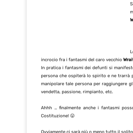
S
W
L
incrocio fra i fantasmi del caro vecchio
Wrai
In pratica i fantasmi dei defunti si manife
persona che ospiterà lo spirito e ne trarrà 
manipolare tale persona per raggiungere gli
vendetta, passione, rimpianto, etc.
Ahhh … finalmente anche i fantasmi posso
Costituzione! 😛
Ovviamente ci sarà più o meno tutto il solito 