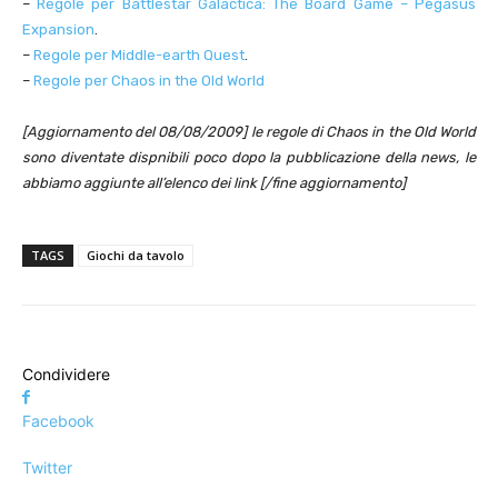
–
Regole per Battlestar Galactica: The Board Game – Pegasus
Expansion
.
–
Regole per Middle-earth Quest
.
–
Regole per Chaos in the Old World
[Aggiornamento del 08/08/2009] le regole di Chaos in the Old World
sono diventate dispnibili poco dopo la pubblicazione della news, le
abbiamo aggiunte all’elenco dei link [/fine aggiornamento]
TAGS
Giochi da tavolo
Condividere
Facebook
Twitter