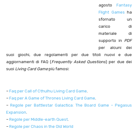
agosto
Fantasy
Flight Games
ha
sfornato un
carico di
materiale di
supporto in
PDF
per alcuni dei
suoi giochi, due regolamenti per due titoli nuovi e due
aggiornamenti di FAQ (
Frequently Asked Questions
) per due dei
suoi
Living Card Game
più famosi:
–
Faq per Call of Cthulhu Living Card Game
.
–
Faq per A Game of Thrones Living Card Game
.
–
Regole per Battlestar Galactica: The Board Game – Pegasus
Expansion
.
–
Regole per Middle-earth Quest
.
–
Regole per Chaos in the Old World