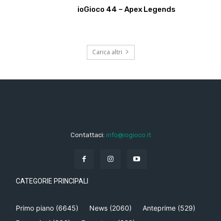
ioGioco 44 – Apex Legends
Carica altri
Contattaci:
info@iogioco.it
CATEGORIE PRINCIPALI
Primo piano
(6645)
News
(2060)
Anteprime
(529)