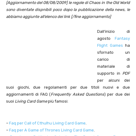
[Aggiornamento del 08/08/2009] le regole di Chaos in the Old World
sono diventate dispnibili poco dopo la pubblicazione della news, le
abbiamo aggiunte all’elenco dei link [/fine aggiornamento]
Dall’inizio di
agosto
Fantasy
Flight Games
ha
sfornato un
carico di
materiale di
supporto in
PDF
per alcuni dei
suoi giochi, due regolamenti per due titoli nuovi e due
aggiornamenti di FAQ (
Frequently Asked Questions
) per due dei
suoi
Living Card Game
più famosi:
–
Faq per Call of Cthulhu Living Card Game
.
–
Faq per A Game of Thrones Living Card Game
.