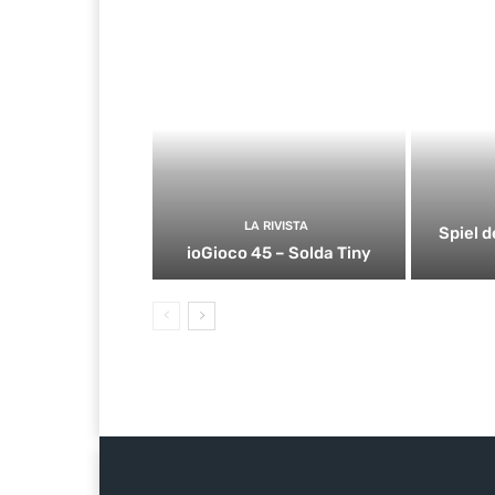
LA RIVISTA
Spiel d
ioGioco 45 – Solda Tiny