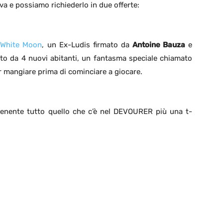
iva e possiamo richiederlo in due offerte:
e
White Moon
, un Ex-Ludis firmato da
Antoine Bauza
e
 da 4 nuovi abitanti, un fantasma speciale chiamato
er mangiare prima di cominciare a giocare.
enente tutto quello che c’è nel DEVOURER più una t-