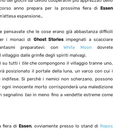
no dei giochi da tavolo cooperativi più apprezzati dello
corso anno prepara per la prossima fiera di
Essen
n’attesa espansione…
e pensavate che le cose erano già abbastanza difficili
er i monaci di
Ghost Stories
impegnati a scacciare
antasmi preparatevi: con
White Moon
dovrete
villaggio dalle grinfie degli spiriti malvagi.
 su tutti i
tile
che compongono il villaggio tranne uno,
à posizionato il portale della luna, un varco con cui i
e indifese. Si perchè i nemici non scherzano, possono
per ogni innocente morto corrisponderà una maledizione
un segnalino
tao
in meno fino a vendette estreme come
 fiera di
Essen
, ovviamente presso lo stand di
Repos