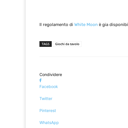
Il regolamento di
White Moon
è gia disponib
TAGS
Giochi da tavolo
Condividere
Facebook
Twitter
Pinterest
WhatsApp