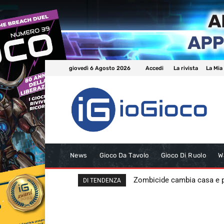
giovedì 6 Agosto 2026
Accedi
La rivista
La Mia
News
Gioco Da Tavolo
Gioco Di Ruolo
W
Zombicide cambia casa e
DI TENDENZA