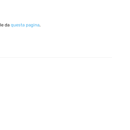
ile da
questa pagina
.