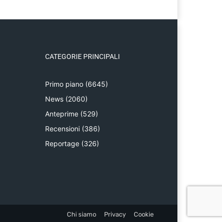
CATEGORIE PRINCIPALI
Primo piano
(6645)
News
(2060)
Anteprime
(529)
Recensioni
(386)
Reportage
(326)
Chi siamo
Privacy
Cookie