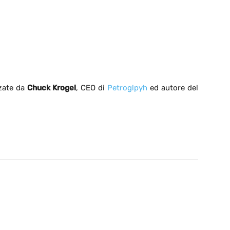
zzate da
Chuck Krogel
, CEO di
Petroglpyh
ed autore del