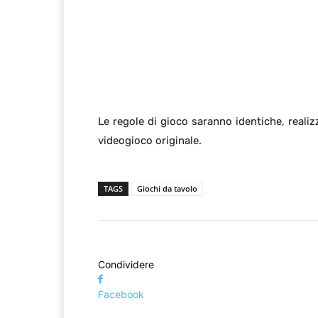
Le regole di gioco saranno identiche, reali
videogioco originale.
TAGS
Giochi da tavolo
Condividere
Facebook