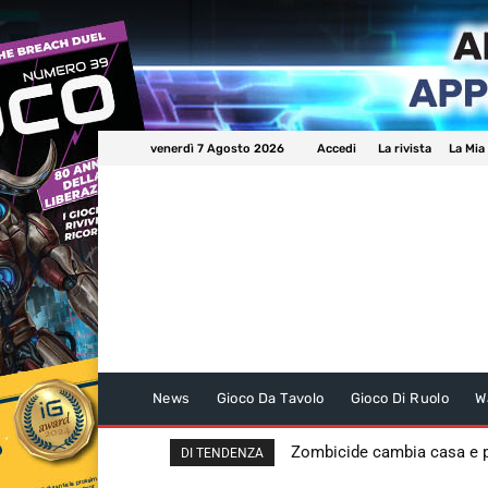
venerdì 7 Agosto 2026
Accedi
La rivista
La Mia
News
Gioco Da Tavolo
Gioco Di Ruolo
W
Zombicide cambia casa e
DI TENDENZA