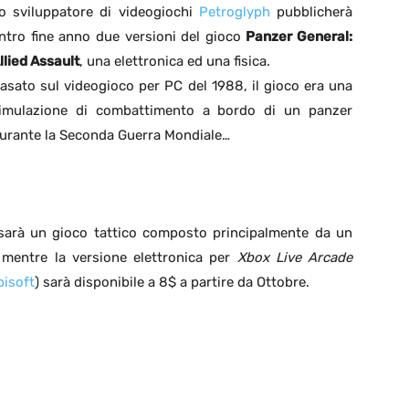
o sviluppatore di videogiochi
Petroglyph
pubblicherà
ntro fine anno due versioni del gioco
Panzer General:
llied Assault
, una elettronica ed una fisica.
asato sul videogioco per PC del 1988, il gioco era una
imulazione di combattimento a bordo di un panzer
urante la Seconda Guerra Mondiale…
 sarà un gioco tattico composto principalmente da un
e, mentre la versione elettronica per
Xbox Live Arcade
bisoft
) sarà disponibile a 8$ a partire da Ottobre.