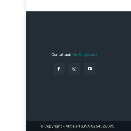
Contattaci:
info@iogioco.it
© Copyright - Aktia srl p.IVA 0264526095