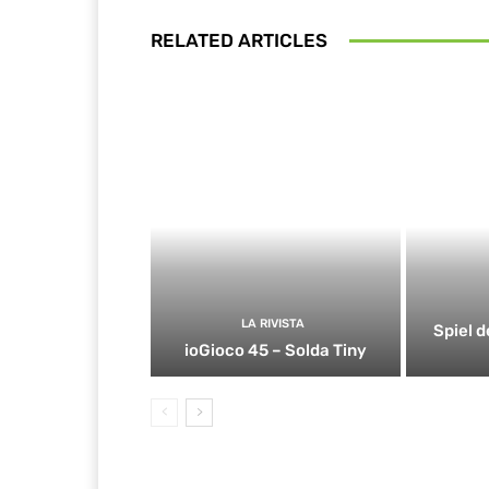
RELATED ARTICLES
LA RIVISTA
Spiel d
ioGioco 45 – Solda Tiny