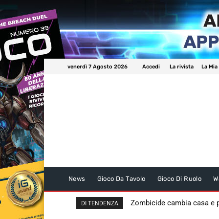
venerdì 7 Agosto 2026
Accedi
La rivista
La Mia
News
Gioco Da Tavolo
Gioco Di Ruolo
W
Zombicide cambia casa e
DI TENDENZA