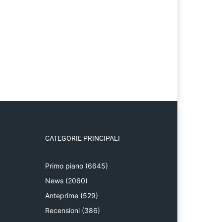
CATEGORIE PRINCIPALI
Primo piano
(6645)
News
(2060)
Anteprime
(529)
Recensioni
(386)