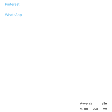
Pinterest
WhatsApp
Avverrà alle
15.00 del 29