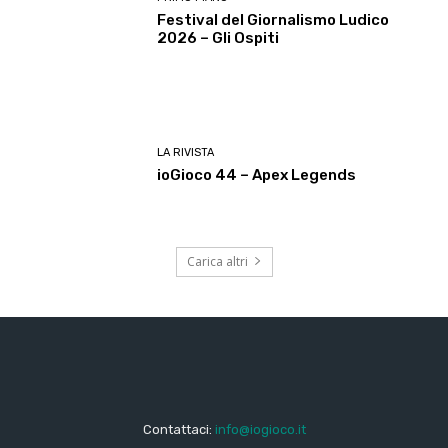
Festival del Giornalismo Ludico
2026 – Gli Ospiti
LA RIVISTA
ioGioco 44 – Apex Legends
Carica altri
Contattaci:
info@iogioco.it