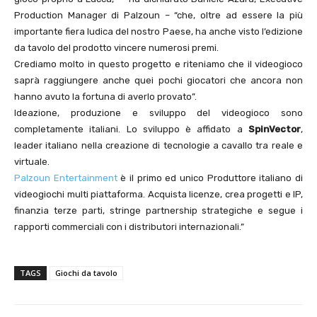
Production Manager di Palzoun – “che, oltre ad essere la più
importante fiera ludica del nostro Paese, ha anche visto l’edizione
da tavolo del prodotto vincere numerosi premi.
Crediamo molto in questo progetto e riteniamo che il videogioco
saprà raggiungere anche quei pochi giocatori che ancora non
hanno avuto la fortuna di averlo provato”.
Ideazione, produzione e sviluppo del videogioco sono
completamente italiani. Lo sviluppo è affidato a
SpinVector
,
leader italiano nella creazione di tecnologie a cavallo tra reale e
virtuale.
Palzoun Entertainment
è il primo ed unico Produttore italiano di
videogiochi multi piattaforma. Acquista licenze, crea progetti e IP,
finanzia terze parti, stringe partnership strategiche e segue i
rapporti commerciali con i distributori internazionali.”
TAGS
Giochi da tavolo