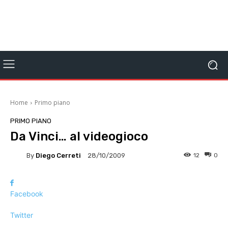
Home
Primo piano
PRIMO PIANO
Da Vinci… al videogioco
By
Diego Cerreti
12
0
28/10/2009
Facebook
Twitter