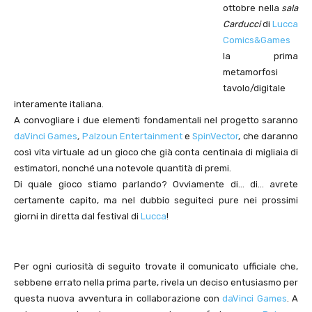
ottobre nella
sala
Carducci
di
Lucca
Comics&Games
la prima
metamorfosi
tavolo/digitale
interamente italiana.
A convogliare i due elementi fondamentali nel progetto saranno
daVinci Games
,
Palzoun Entertainment
e
SpinVector
, che daranno
così vita virtuale ad un gioco che già conta centinaia di migliaia di
estimatori, nonché una notevole quantità di premi.
Di quale gioco stiamo parlando? Ovviamente di… di… avrete
certamente capito, ma nel dubbio seguiteci pure nei prossimi
giorni in diretta dal festival di
Lucca
!
Per ogni curiosità di seguito trovate il comunicato ufficiale che,
sebbene errato nella prima parte, rivela un deciso entusiasmo per
questa nuova avventura in collaborazione con
daVinci Games
. A