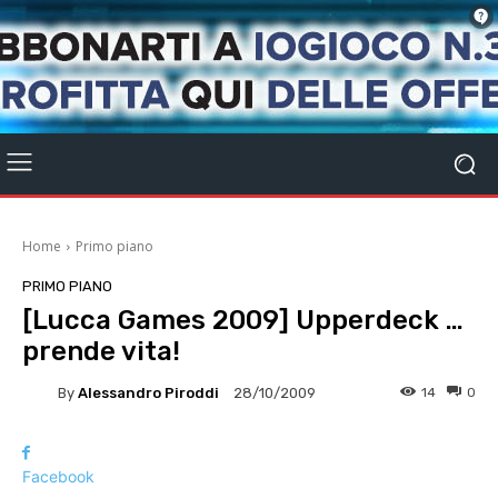
Home
Primo piano
PRIMO PIANO
[Lucca Games 2009] Upperdeck …
prende vita!
By
Alessandro Piroddi
14
0
28/10/2009
Facebook