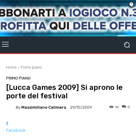
Home
Primo piano
PRIMO PIANO
[Lucca Games 2009] Si aprono le
porte del festival
By
Massimiliano Calimera
10
0
29/10/2009
Facebook