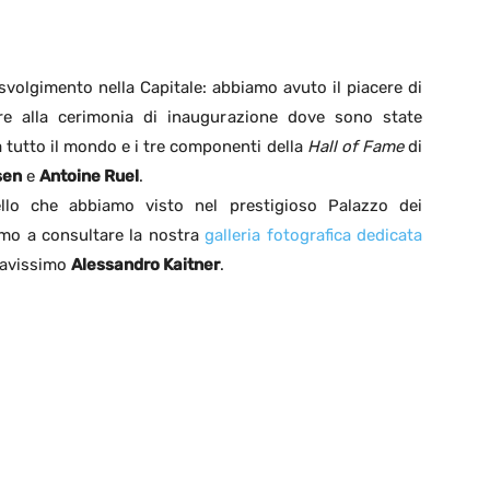
svolgimento nella Capitale: abbiamo avuto il piacere di
ere alla cerimonia di inaugurazione dove sono state
a tutto il mondo e i tre componenti della
Hall of Fame
di
sen
e
Antoine Ruel
.
llo che abbiamo visto nel prestigioso Palazzo dei
amo a consultare la nostra
galleria fotografica dedicata
bravissimo
Alessandro Kaitner
.