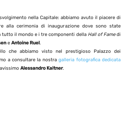
svolgimento nella Capitale: abbiamo avuto il piacere di
ere alla cerimonia di inaugurazione dove sono state
a tutto il mondo e i tre componenti della
Hall of Fame
di
sen
e
Antoine Ruel
.
llo che abbiamo visto nel prestigioso Palazzo dei
amo a consultare la nostra
galleria fotografica dedicata
bravissimo
Alessandro Kaitner
.