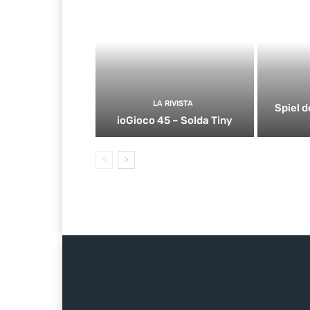
LA RIVISTA
Spiel d
ioGioco 45 – Solda Tiny