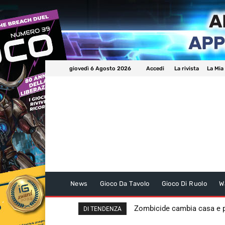
giovedì 6 Agosto 2026
Accedi
La rivista
La Mia
News
Gioco Da Tavolo
Gioco Di Ruolo
W
Zombicide cambia casa e
DI TENDENZA