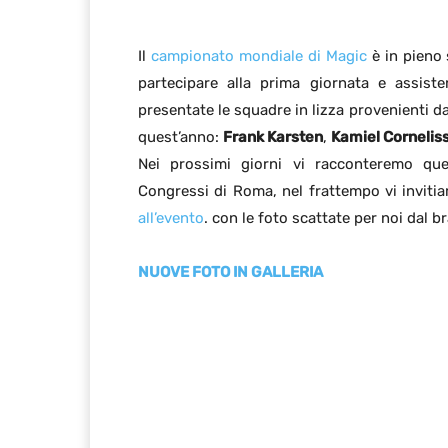
Il
campionato mondiale di Magic
è in pieno 
partecipare alla prima giornata e assist
presentate le squadre in lizza provenienti d
quest’anno:
Frank Karsten
,
Kamiel Cornelis
Nei prossimi giorni vi racconteremo que
Congressi di Roma, nel frattempo vi inviti
all’evento
. con le foto scattate per noi dal 
NUOVE FOTO IN GALLERIA