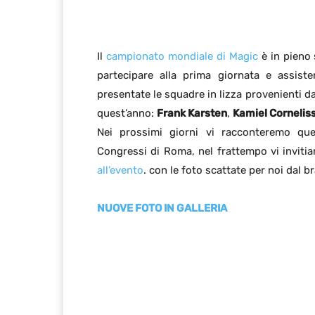
Il
campionato mondiale di Magic
è in pieno 
partecipare alla prima giornata e assist
presentate le squadre in lizza provenienti d
quest’anno:
Frank Karsten
,
Kamiel Cornelis
Nei prossimi giorni vi racconteremo que
Congressi di Roma, nel frattempo vi inviti
all’evento
. con le foto scattate per noi dal 
NUOVE FOTO IN GALLERIA