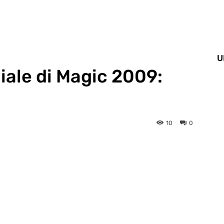
U
ale di Magic 2009:
10
0