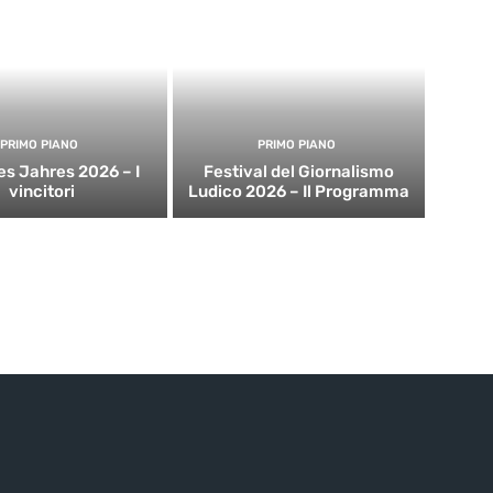
PRIMO PIANO
PRIMO PIANO
es Jahres 2026 – I
Festival del Giornalismo
vincitori
Ludico 2026 – Il Programma