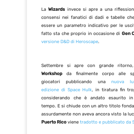
La
Wizards
invece si apre a una riflessi
consensi nei fanatici di dadi e tabelle che
essere un parametro indicativo per le usci
fatto sta che proprio in occasione di
Gen 
versione D&D di Heroscape
.
Settembre si apre con grande ritorn
Workshop
da finalmente corpo alle sp
giocatori pubblicando una
nuova lu
edizione di Space Hulk
, in tiratura fin tr
considerando che è andato esaurito in
tempo. E si chiude con un altro titolo fond
assurdamente non aveva ancora visto la luce
Puerto Rico
viene
tradotto e pubblicato da S