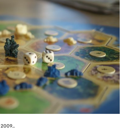
l 2009…