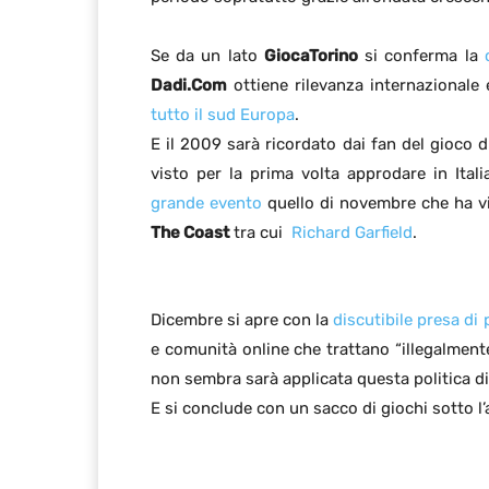
Se da un lato
GiocaTorino
si conferma la
Dadi.Com
ottiene rilevanza internazionale
tutto il sud Europa
.
E il 2009 sarà ricordato dai fan del gioco 
visto per la prima volta approdare in Itali
grande evento
quello di novembre che ha vi
The Coast
tra cui
Richard Garfield
.
Dicembre si apre con la
discutibile presa di
e comunità online che trattano “illegalmente
non sembra sarà applicata questa politica di
E si conclude con un sacco di giochi sotto l’a