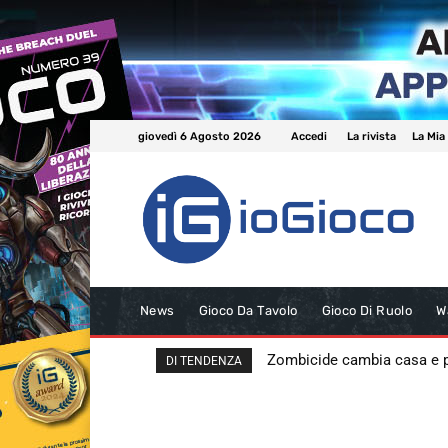
giovedì 6 Agosto 2026
Accedi
La rivista
La Mia
News
Gioco Da Tavolo
Gioco Di Ruolo
W
Zombicide cambia casa e
DI TENDENZA