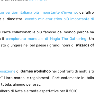
convention italiana più importante d’inverno
, dall’altro
 e si dimostra
l’evento miniaturistico più importante di
di carte collezionabile più famoso del mondo perchè ha
a il
campionato mondiale di Magic The Gathering
. Un
sto giungere nel bel paese i grandi nomi di
Wizards of
 posizione
di
Games Workshop
nei confronti di molti siti
” i loro marchi e regolamenti. Fortunatamente in Italia
 tutela, almeno per ora…
lbero di Natale e tante aspettative per il 2010.