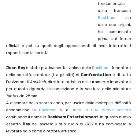
fondamentale
della francese
Rackham
sin
dalle sue origini,
ha comunicato
prima sui forum
ufficiali e poi su quelli degli appassionati di aver interrotto i
rapporti con la società…
Jean Bey
è stato praticamente l’anima della
Rackham
, fondatore
della società, creatore (tra gli altri) di
Confrontation
e di tutto
l’universo di
Aarklash
, direttore artistico e sicuramente innovatore
per quanto riguarda la concezione e la scultura delle miniature
fantasy
in 28mm.
A dicembre dello scorso anno, per uscire dalle molteplici difficoltà
economiche la
Rackham
si è
unita in una nuova società
cambiando il nome in
Rackham Entertainment
. In questo nuovo
assetto
Bey
ha lasciato il suo ruolo di
CEO
e ha cominciato a
lavorare solo come direttore artistico.