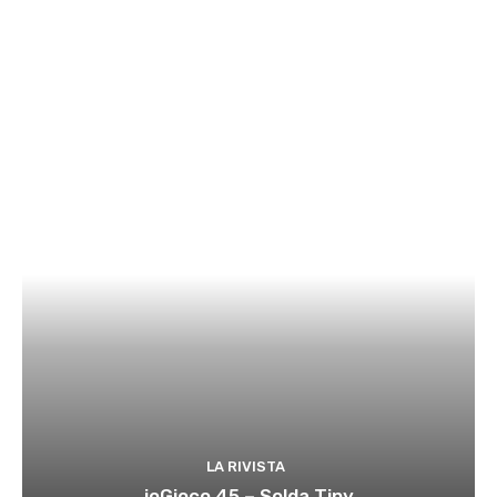
LA RIVISTA
ioGioco 45 – Solda Tiny