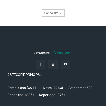
Carica altri
Contattaci:
info@iogioco.it
CATEGORIE PRINCIPALI
Primo piano
(6645)
News
(2060)
Anteprime
(529)
Recensioni
(386)
Reportage
(326)