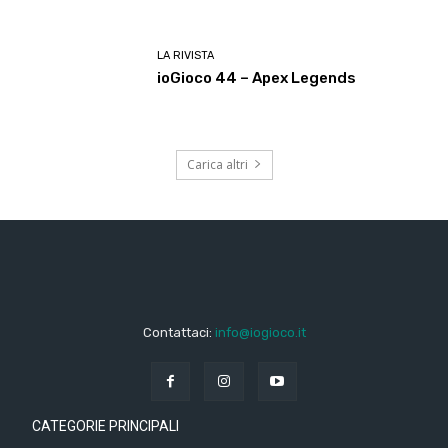
LA RIVISTA
ioGioco 44 – Apex Legends
Carica altri
Contattaci:
info@iogioco.it
CATEGORIE PRINCIPALI