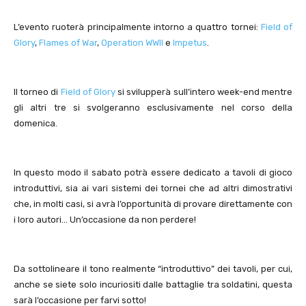
L’evento ruoterà principalmente intorno a quattro tornei:
Field of
Glory
,
Flames of War
,
Operation WWII
e
Impetus
.
Il torneo di
Field of Glory
si svilupperà sull’intero week-end mentre
gli altri tre si svolgeranno esclusivamente nel corso della
domenica.
In questo modo il sabato potrà essere dedicato a tavoli di gioco
introduttivi, sia ai vari sistemi dei tornei che ad altri dimostrativi
che, in molti casi, si avrà l’opportunità di provare direttamente con
i loro autori… Un’occasione da non perdere!
Da sottolineare il tono realmente “introduttivo” dei tavoli, per cui,
anche se siete solo incuriositi dalle battaglie tra soldatini, questa
sarà l’occasione per farvi sotto!