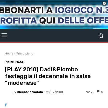
Home
Primo piano
PRIMO PIANO
[PLAY 2010] Dadi&Piombo
festeggia il decennale in salsa
“modenese”
By
Riccardo Vadalà
20
0
12/02/2010