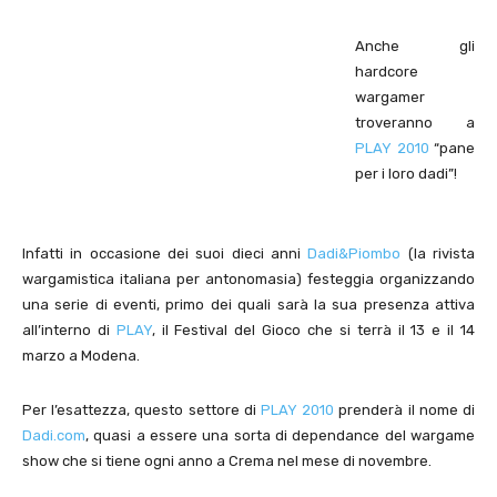
Anche gli
hardcore
wargamer
troveranno a
PLAY 2010
“pane
per i loro dadi”!
Infatti in occasione dei suoi dieci anni
Dadi&Piombo
(la rivista
wargamistica italiana per antonomasia) festeggia organizzando
una serie di eventi, primo dei quali sarà la sua presenza attiva
all’interno di
PLAY
, il Festival del Gioco che si terrà il 13 e il 14
marzo a Modena.
Per l’esattezza, questo settore di
PLAY 2010
prenderà il nome di
Dadi.com
, quasi a essere una sorta di dependance del wargame
show che si tiene ogni anno a Crema nel mese di novembre.