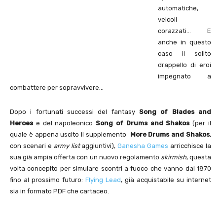
automatiche,
veicoli
corazzati… E
anche in questo
caso il solito
drappello di eroi
impegnato a
combattere per sopravvivere…
Dopo i fortunati successi del fantasy
Song of Blades and
Heroes
e del napoleonico
Song of Drums and Shakos
(per il
quale è appena uscito il supplemento
More Drums and Shakos
,
con scenari e
army list
aggiuntivi),
Ganesha Games
arricchisce la
sua già ampia offerta con un nuovo regolamento
skirmish
, questa
volta concepito per simulare scontri a fuoco che vanno dal 1870
fino al prossimo futuro:
Flying Lead
, già acquistabile su internet
sia in formato PDF che cartaceo.