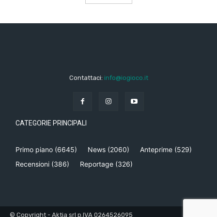
Contattaci:
info@iogioco.it
CATEGORIE PRINCIPALI
Primo piano
(6645)
News
(2060)
Anteprime
(529)
Recensioni
(386)
Reportage
(326)
© Copyright - Aktia srl p.IVA 0264526095