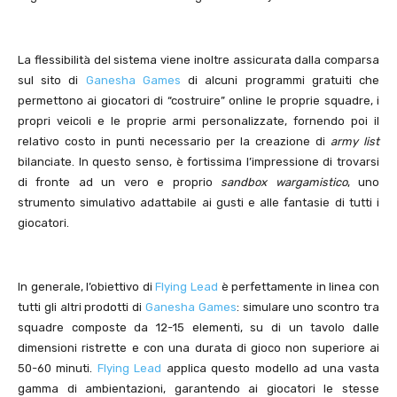
La flessibilità del sistema viene inoltre assicurata dalla comparsa
sul sito di
Ganesha Games
di alcuni programmi gratuiti che
permettono ai giocatori di “costruire” online le proprie squadre, i
propri veicoli e le proprie armi personalizzate, fornendo poi il
relativo costo in punti necessario per la creazione di
army list
bilanciate. In questo senso, è fortissima l’impressione di trovarsi
di fronte ad un vero e proprio
sandbox wargamistico
, uno
strumento simulativo adattabile ai gusti e alle fantasie di tutti i
giocatori.
In generale, l’obiettivo di
Flying Lead
è perfettamente in linea con
tutti gli altri prodotti di
Ganesha Games
: simulare uno scontro tra
squadre composte da 12-15 elementi, su di un tavolo dalle
dimensioni ristrette e con una durata di gioco non superiore ai
50-60 minuti.
Flying Lead
applica questo modello ad una vasta
gamma di ambientazioni, garantendo ai giocatori le stesse