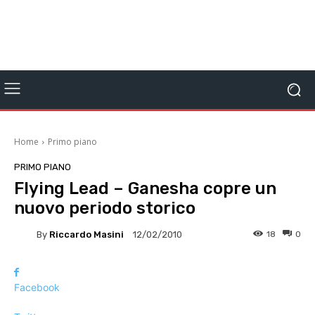
Home
Primo piano
PRIMO PIANO
Flying Lead – Ganesha copre un
nuovo periodo storico
By
Riccardo Masini
18
0
12/02/2010
Facebook