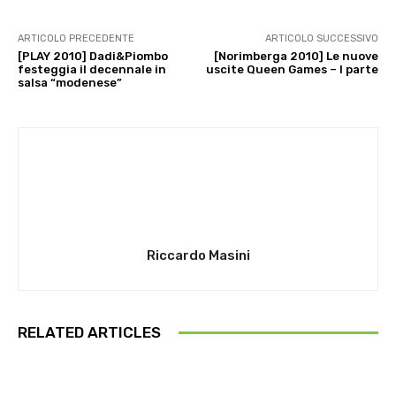
ARTICOLO PRECEDENTE
ARTICOLO SUCCESSIVO
[PLAY 2010] Dadi&Piombo
[Norimberga 2010] Le nuove
festeggia il decennale in
uscite Queen Games – I parte
salsa “modenese”
Riccardo Masini
RELATED ARTICLES