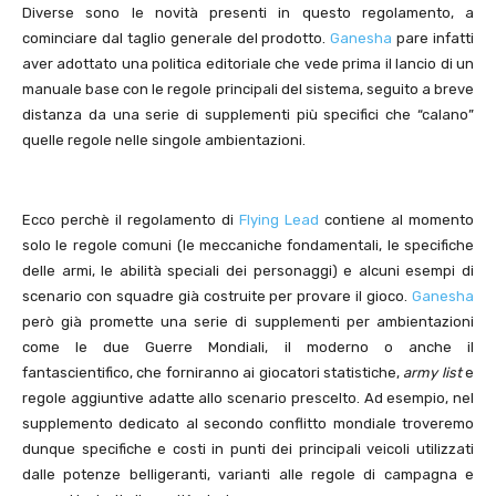
Diverse sono le novità presenti in questo regolamento, a
cominciare dal taglio generale del prodotto.
Ganesha
pare infatti
aver adottato una politica editoriale che vede prima il lancio di un
manuale base con le regole principali del sistema, seguito a breve
distanza da una serie di supplementi più specifici che “calano”
quelle regole nelle singole ambientazioni.
Ecco perchè il regolamento di
Flying Lead
contiene al momento
solo le regole comuni (le meccaniche fondamentali, le specifiche
delle armi, le abilità speciali dei personaggi) e alcuni esempi di
scenario con squadre già costruite per provare il gioco.
Ganesha
però già promette una serie di supplementi per ambientazioni
come le due Guerre Mondiali, il moderno o anche il
fantascientifico, che forniranno ai giocatori statistiche,
army list
e
regole aggiuntive adatte allo scenario prescelto. Ad esempio, nel
supplemento dedicato al secondo conflitto mondiale troveremo
dunque specifiche e costi in punti dei principali veicoli utilizzati
dalle potenze belligeranti, varianti alle regole di campagna e