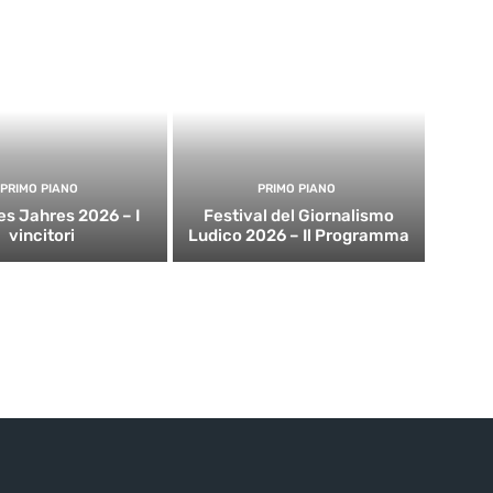
PRIMO PIANO
PRIMO PIANO
es Jahres 2026 – I
Festival del Giornalismo
vincitori
Ludico 2026 – Il Programma