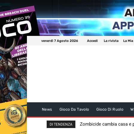
venerdì 7 Agosto 2026
Accedi
La rivista
La Mia
News
Gioco Da Tavolo
Gioco Di Ruolo
W
Zombicide cambia casa e
DI TENDENZA