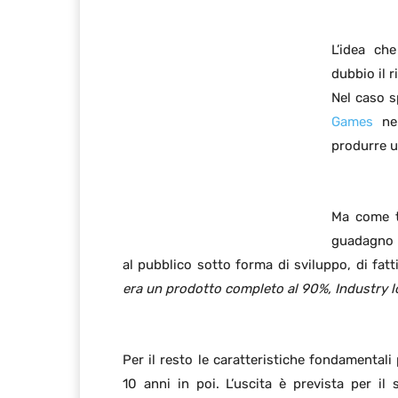
L’idea ch
dubbio il r
Nel caso sp
Games
nel
produrre 
Ma come t
guadagno c
al pubblico sotto forma di sviluppo, di fat
era un prodotto completo al 90%, Industry l
Per il resto le caratteristiche fondamental
10 anni in poi. L’uscita è prevista per il