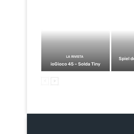
LA RIVISTA
Spiel d
ioGioco 45 – Solda Tiny