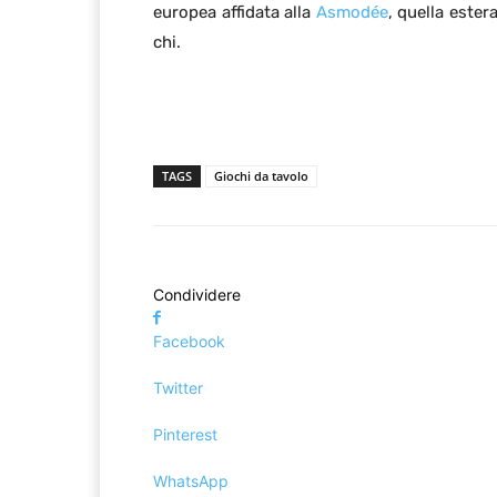
europea affidata alla
Asmodée
, quella ester
chi.
TAGS
Giochi da tavolo
Condividere
Facebook
Twitter
Pinterest
WhatsApp