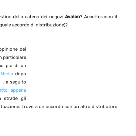
estino della catena dei negozi
Avalon
? Accetteranno il
quale accordo di distribuzione)?
opinione dei
n particolare
co più di un
Media
dopo
ti
, a seguito
ratto appena
 strade gli
ituazione. Troverà un accordo con un altro distributore