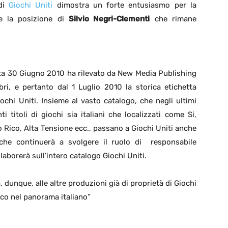
 di
Giochi Uniti
dimostra un forte entusiasmo per la
me la posizione di
Silvio Negri-Clementi
che rimane
data 30 Giugno 2010 ha rilevato da New Media Publishing
libri, e pertanto dal 1 Luglio 2010 la storica etichetta
ochi Uniti. Insieme al vasto catalogo, che negli ultimi
 titoli di giochi sia italiani che localizzati come Si,
 Rico, Alta Tensione ecc., passano a Giochi Uniti anche
i che continuerà a svolgere il ruolo di responsabile
ollaborerà sull’intero catalogo Giochi Uniti.
rà, dunque, alle altre produzioni già di proprietà di Giochi
ico nel panorama italiano”