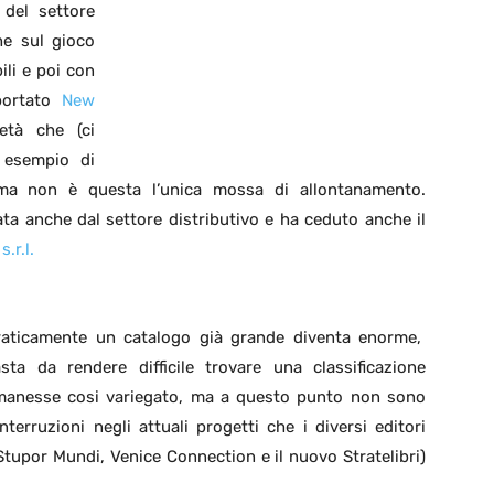
 del settore
e sul gioco
ili e poi con
portato
New
età che (ci
 esempio di
 ma non è questa l’unica mossa di allontanamento.
rata anche dal settore distributivo e ha ceduto anche il
.r.l.
raticamente un catalogo già grande diventa enorme,
sta da rendere difficile trovare una classificazione
 rimanesse cosi variegato, ma a questo punto non sono
terruzioni negli attuali progetti che i diversi editori
tupor Mundi, Venice Connection e il nuovo Stratelibri)