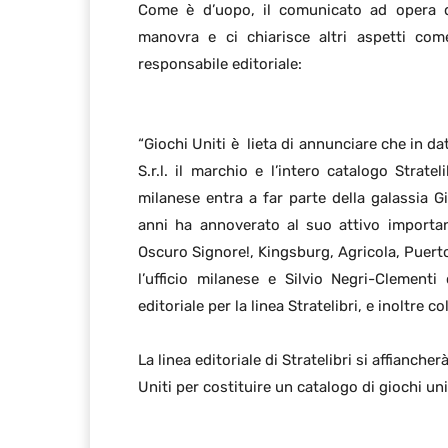
Come è d’uopo, il comunicato ad opera
manovra e ci chiarisce altri aspetti co
responsabile editoriale:
“Giochi Uniti è lieta di annunciare che in 
S.r.l. il marchio e l’intero catalogo Strate
milanese entra a far parte della galassia Gi
anni ha annoverato al suo attivo importanti
Oscuro Signore!, Kingsburg, Agricola, Puerto
l’ufficio milanese e Silvio Negri-Clement
editoriale per la linea Stratelibri, e inoltre c
La linea editoriale di Stratelibri si affianche
Uniti per costituire un catalogo di giochi un