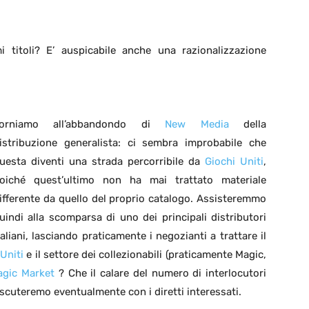
titoli? E’ auspicabile anche una razionalizzazione
orniamo all’abbandondo di
New Media
della
istribuzione generalista: ci sembra improbabile che
uesta diventi una strada percorribile da
Giochi Uniti
,
oiché quest’ultimo non ha mai trattato materiale
ifferente da quello del proprio catalogo. Assisteremmo
uindi alla scomparsa di uno dei principali distributori
taliani, lasciando praticamente i negozianti a trattare il
Uniti
e il settore dei collezionabili (praticamente Magic,
agic Market
? Che il calare del numero di interlocutori
scuteremo eventualmente con i diretti interessati.