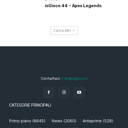
ioGioco 44 – Apex Legends
Carica altri
Contattaci:
info@iogioco.it
CATEGORIE PRINCIPALI
Primo piano
(6645)
News
(2060)
Anteprime
(529)