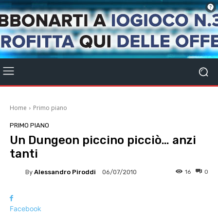
Home
Primo piano
PRIMO PIANO
Un Dungeon piccino picciò… anzi
tanti
By
Alessandro Piroddi
16
0
06/07/2010
Facebook