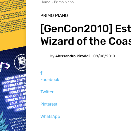
Home
Primo piano
PRIMO PIANO
[GenCon2010] Estr
Wizard of the Coa
By
Alessandro Piroddi
08/08/2010
Facebook
Twitter
Pinterest
WhatsApp