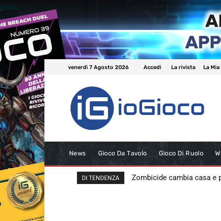
venerdì 7 Agosto 2026
Accedi
La rivista
La Mia
News
Gioco Da Tavolo
Gioco Di Ruolo
W
Zombicide cambia casa e
DI TENDENZA