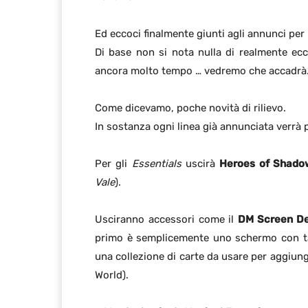
Ed eccoci finalmente giunti agli annunci per i
Di base non si nota nulla di realmente ecc
ancora molto tempo … vedremo che accadrà
Come dicevamo, poche novità di rilievo.
In sostanza ogni linea già annunciata verrà
Per gli
Essentials
uscirà
Heroes of Shado
Vale
).
Usciranno accessori come il
DM Screen De
primo è semplicemente uno schermo con tab
una collezione di carte da usare per aggiun
World).