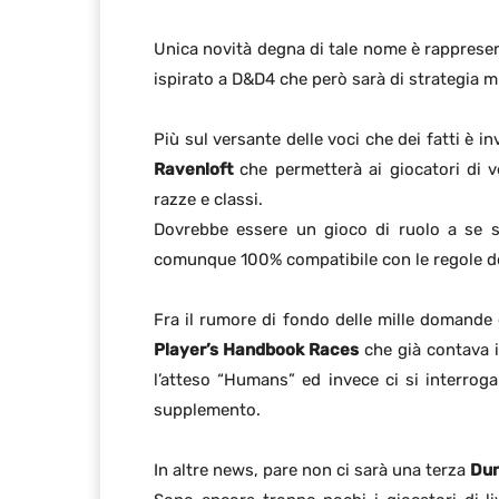
Unica novità degna di tale nome è rapprese
ispirato a D&D4 che però sarà di strategia mil
Più sul versante delle voci che dei fatti è in
Ravenloft
che permetterà ai giocatori di ve
razze e classi.
Dovrebbe essere un gioco di ruolo a se 
comunque 100% compatibile con le regole de
Fra il rumore di fondo delle mille domande e
Player’s Handbook Races
che già contava 
l’atteso “Humans” ed invece ci si interro
supplemento.
In altre news, pare non ci sarà una terza
Dun