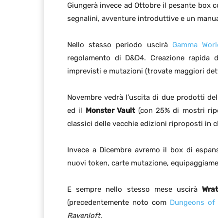
Giungerà invece ad Ottobre il pesante box c
segnalini, avventure introduttive e un manua
Nello stesso periodo uscirà
Gamma Worl
regolamento di D&D4. Creazione rapida de
imprevisti e mutazioni (trovate maggiori de
Novembre vedrà l’uscita di due prodotti del
ed il
Monster Vault
(con 25% di mostri ripo
classici delle vecchie edizioni riproposti in 
Invece a Dicembre avremo il box di espa
nuovi token, carte mutazione, equipaggiame
E sempre nello stesso mese uscirà
Wrat
(precedentemente noto com
Dungeons of 
Ravenloft
.