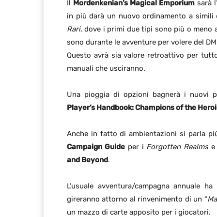
Il
Mordenkenian’s Magical Emporium
sarà l
in più darà un nuovo ordinamento a simili
Rari
, dove i primi due tipi sono più o meno 
sono durante le avventure per volere del DM
Questo avrà sia valore retroattivo per tutto
manuali che usciranno.
Una pioggia di opzioni bagnerà i nuovi 
Player’s Handbook: Champions of the Heroi
Anche in fatto di ambientazioni si parla p
Campaign Guide
per i
Forgotten Realms
e 
and Beyond
.
L’usuale avventura/campagna annuale ha i
gireranno attorno al rinvenimento di un “
Ma
un mazzo di carte apposito per i giocatori.