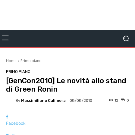
Home
Primo piano
PRIMO PIANO
[GenCon2010] Le novità allo stand
di Green Ronin
By
Massimiliano Calimera
12
0
08/08/2010
Facebook