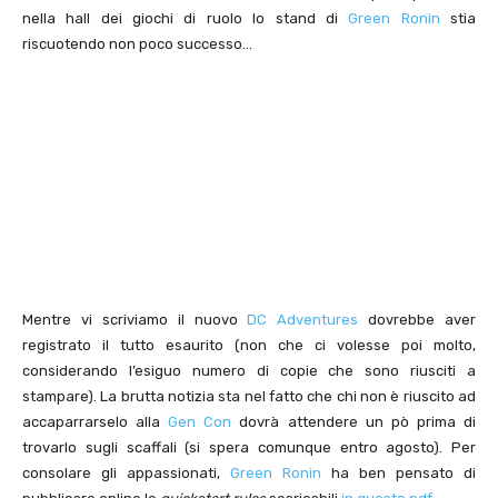
nella hall dei giochi di ruolo lo stand di
Green Ronin
stia
riscuotendo non poco successo…
Mentre vi scriviamo il nuovo
DC Adventures
dovrebbe aver
registrato il tutto esaurito (non che ci volesse poi molto,
considerando l’esiguo numero di copie che sono riusciti a
stampare). La brutta notizia sta nel fatto che chi non è riuscito ad
accaparrarselo alla
Gen Con
dovrà attendere un pò prima di
trovarlo sugli scaffali (si spera comunque entro agosto). Per
consolare gli appassionati,
Green Ronin
ha ben pensato di