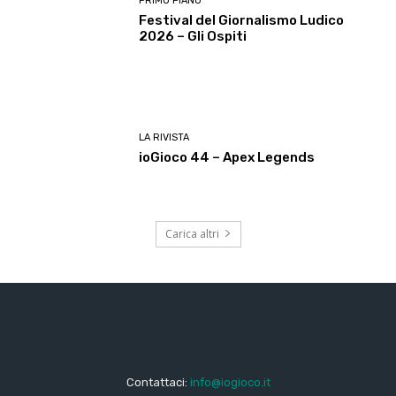
PRIMO PIANO
Festival del Giornalismo Ludico
2026 – Gli Ospiti
LA RIVISTA
ioGioco 44 – Apex Legends
Carica altri
Contattaci:
info@iogioco.it