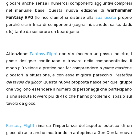
giocare anche senza i numerosi componenti aggiuntivi compresi
nel manuale base. Questa nuova edizione di
Warhammer
Fantasy RPG
(lo ricordiamo) si distinse alla
sua uscita
proprio
perchè era intrisa di componenti (segnalini, schede, carte, dadi,
etc) tanto da sembrare un boardgame.
Attenzione:
Fantasy Flight
non sta facendo un passo indietro, i
game designer continuano a trovare nella componentistica il
modo più veloce e pratico per far comprendere a
game master
e
giocatori la situazione, e con essa migliora parecchio l'”
estetica
del tavolo da gioco
“. Questa nuova proposta nasce per quei gruppi
che vogliono estendere il numero di personaggi che partecipano
a una seduta (ovvero più di 4) o che hanno problemi di spazio sul
tavolo da gioco.
Fantasy Flight
rimarca l’importanza dell’aspetto estetico di un
gioco di ruolo anche mostrando in anteprima a Gen Con la nuova