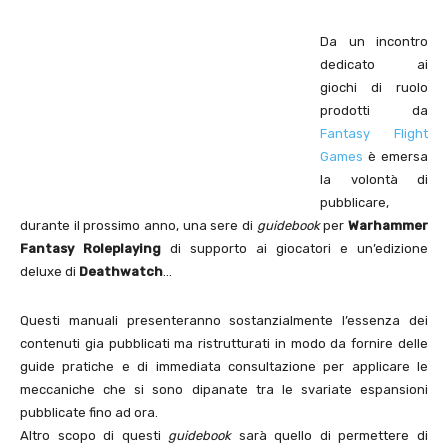
Da un incontro
dedicato ai
giochi di ruolo
prodotti da
Fantasy Flight
Games
è emersa
la volontà di
pubblicare,
durante il prossimo anno, una sere di
guidebook
per
Warhammer
Fantasy Roleplaying
di supporto ai giocatori e un’edizione
deluxe di
Deathwatch
…
Questi manuali presenteranno sostanzialmente l’essenza dei
contenuti gia pubblicati ma ristrutturati in modo da fornire delle
guide pratiche e di immediata consultazione per applicare le
meccaniche che si sono dipanate tra le svariate espansioni
pubblicate fino ad ora.
Altro scopo di questi
guidebook
sarà quello di permettere di