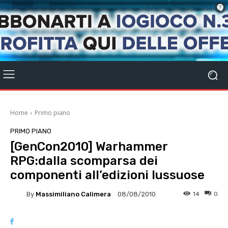
Home
Primo piano
PRIMO PIANO
[GenCon2010] Warhammer
RPG:dalla scomparsa dei
componenti all’edizioni lussuose
By
Massimiliano Calimera
14
0
08/08/2010