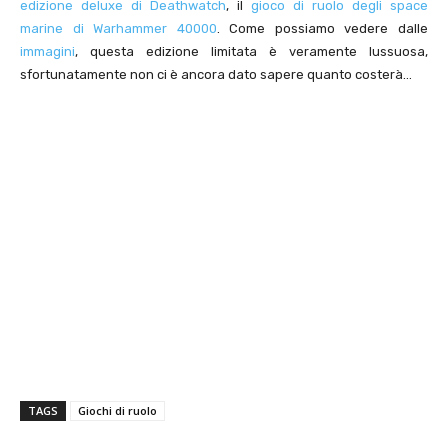
edizione deluxe di Deathwatch
, il
gioco di ruolo degli space
marine di Warhammer 40000
. Come possiamo vedere dalle
immagini
, questa edizione limitata è veramente lussuosa,
sfortunatamente non ci è ancora dato sapere quanto costerà…
TAGS
Giochi di ruolo