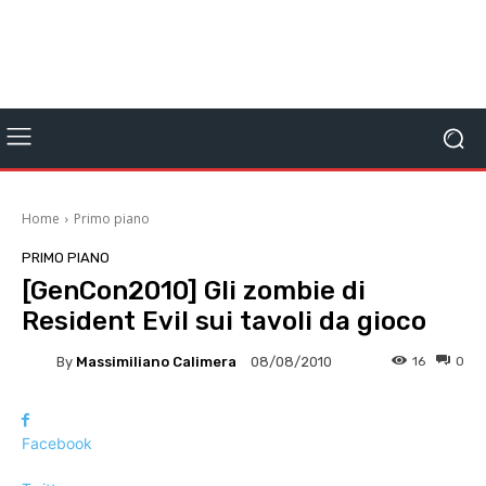
Home
Primo piano
PRIMO PIANO
[GenCon2010] Gli zombie di
Resident Evil sui tavoli da gioco
By
Massimiliano Calimera
16
0
08/08/2010
Facebook