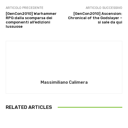
ARTICOLO PRECEDENTE
ARTICOLO SUCCESSIVO
[GenCon2010] Warhammer
[GenCon2010] Ascension:
RPG:dalla scomparsa dei
Chronical of the Godslayer –
componenti all’edizioni
si sale da qui
lussuose
Massimiliano Calimera
RELATED ARTICLES