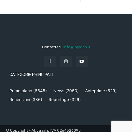
Contattaci:
info@iogioco.it
CATEGORIE PRINCIPALI
Primo piano
(6645)
News
(2060)
Anteprime
(529)
Recensioni
(386)
Reportage
(326)
© Copyright - Aktia srl p.IVA 0264526095