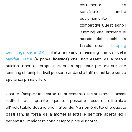
certamente, ma
senz’altro anche
estremamente
competitivi. Questi sono i
lemming che arrivano al
mondo dei giochi da
tavolo; dopo i
Leaping
Lemmings della GMT
infatti arrivano i lemming mafiosi della
Mayfair Game
(e prima
Kosmos
) che, non esenti dalla mania
suicida, hanno i propri metodi da applicare per evitare che
lemming di famiglie rivali possano andarsi a tuffare nel lago senza
speranza prima di loro.
Così le famigerate scarpette di cemento terrorizzano i piccoli
roditori per quanto queste possano essere d’intralcio
all’ineluttabile destino che li attende. Ma non è detto che questo
basti (ah, la forza della morte) la lotta è sempre aperta ed i
caricaturali mafiosetti sono sempre pieni di risorse.