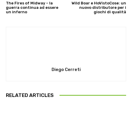
The Fires of Midway – la
Wild Boar e HoVistoCose: un
guerra continua ad essere
nuovo distributore per i
un inferno
giochi di qualità
Diego Cerreti
RELATED ARTICLES