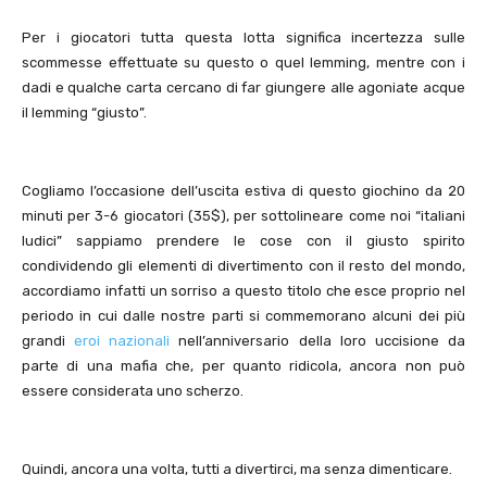
Per i giocatori tutta questa lotta significa incertezza sulle
scommesse effettuate su questo o quel lemming, mentre con i
dadi e qualche carta cercano di far giungere alle agoniate acque
il lemming “giusto”.
Cogliamo l’occasione dell’uscita estiva di questo giochino da 20
minuti per 3-6 giocatori (35$), per sottolineare come noi “italiani
ludici” sappiamo prendere le cose con il giusto spirito
condividendo gli elementi di divertimento con il resto del mondo,
accordiamo infatti un sorriso a questo titolo che esce proprio nel
periodo in cui dalle nostre parti si commemorano alcuni dei più
grandi
eroi
nazionali
nell’anniversario della loro uccisione da
parte di una mafia che, per quanto ridicola, ancora non può
essere considerata uno scherzo.
Quindi, ancora una volta, tutti a divertirci, ma senza dimenticare.