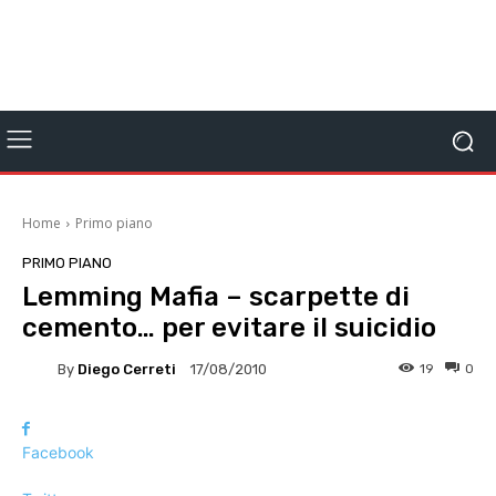
Home
Primo piano
PRIMO PIANO
Lemming Mafia – scarpette di
cemento… per evitare il suicidio
By
Diego Cerreti
19
0
17/08/2010
Facebook