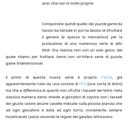
anzi, che non lo mollo proprio.
Conquistato quindi quello dei
puzzle game
da
tavolo da Geniale in poi ha deciso di sfruttare
il genere (e spesso la meccanica) per la
produzione di una numerosa serie di altri
titoli. Ora rilancia non con un solo gioco, del
quale stiamo per trattare, bensì con un’intera serie di puzzle
game tridimensionali.
Il primo di questa nuova serie è proprio
Penta
, già
apparentemente nato da una costola di
FITS
(una sorta di tetris)
ma che a differenza di questo non sfrutta i tasselli del tetris nella
classica maniera, bensì chiede ai giocatori di coprire con i tasselli
del giusto colore alcune caselle indicate sulla piccola plancia che
ad ogni giocatore è data ad ogni turno, ovviamente sempre
incastrando i pezzi secondo le regole del galateo tetrissiano.