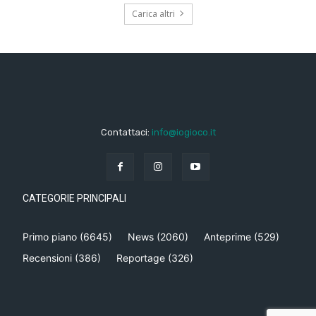
Carica altri
Contattaci:
info@iogioco.it
CATEGORIE PRINCIPALI
Primo piano
(6645)
News
(2060)
Anteprime
(529)
Recensioni
(386)
Reportage
(326)