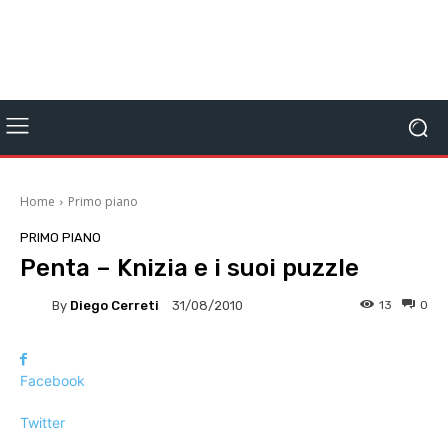
Home
Primo piano
PRIMO PIANO
Penta – Knizia e i suoi puzzle
By
Diego Cerreti
13
0
31/08/2010
Facebook
Twitter