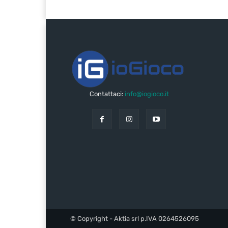
Contattaci:
info@iogioco.it
© Copyright - Aktia srl p.IVA 0264526095