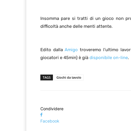
Insomma pare si tratti di un gioco non p
difficoltà anche delle menti attente.
Edito dalla
Amigo
troveremo l’ultimo lavor
giocatori e 45min) è già
disponibile on-line
.
TAGS
Giochi da tavolo
Condividere
Facebook