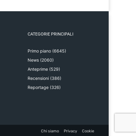
CATEGORIE PRINCIPALI
Primo piano
(6645)
News
(2060)
Anteprime
(529)
Recensioni
(386)
Reportage
(326)
Chi siamo
Privacy
Cookie