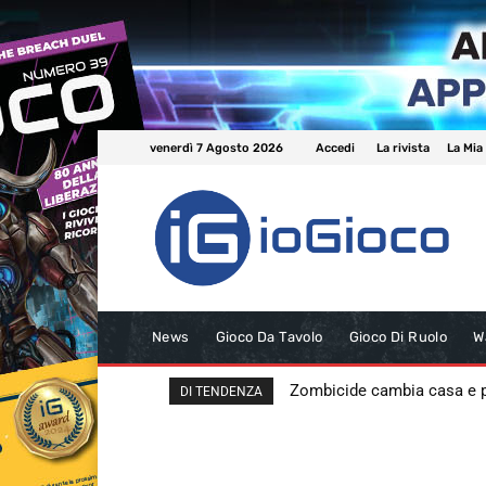
venerdì 7 Agosto 2026
Accedi
La rivista
La Mia
News
Gioco Da Tavolo
Gioco Di Ruolo
W
Zombicide cambia casa e
DI TENDENZA