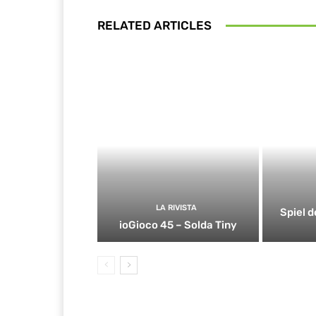
RELATED ARTICLES
LA RIVISTA
Spiel d
ioGioco 45 – Solda Tiny