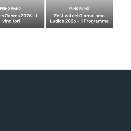
PRIMO PIANO
PRIMO PIANO
es Jahres 2026 – I
Festival del Giornalismo
vincitori
Ludico 2026 – Il Programma