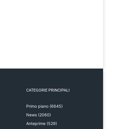
CATEGORIE PRINCIPALI
Primo piano
(6645)
News
(2060)
Anteprime
(529)