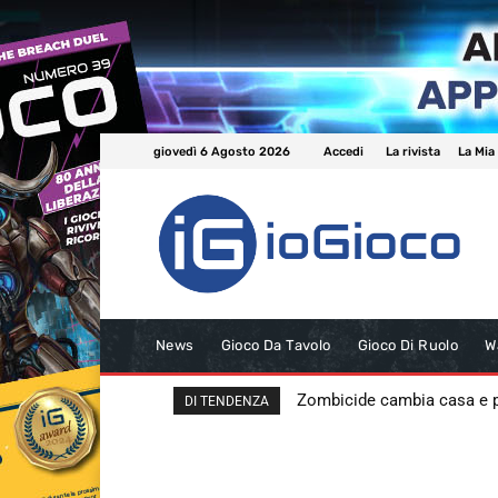
giovedì 6 Agosto 2026
Accedi
La rivista
La Mia
News
Gioco Da Tavolo
Gioco Di Ruolo
W
Zombicide cambia casa e
DI TENDENZA