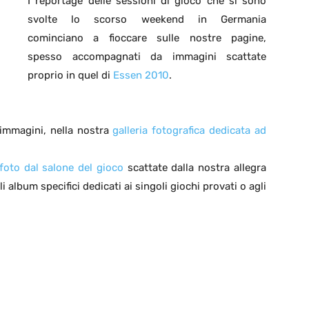
I reportage delle sessioni di gioco che si sono
svolte lo scorso weekend in Germania
cominciano a fioccare sulle nostre pagine,
spesso accompagnati da immagini scattate
proprio in quel di
Essen 2010
.
 immagini, nella nostra
galleria fotografica dedicata ad
 foto dal salone del gioco
scattate dalla nostra allegra
 album specifici dedicati ai singoli giochi provati o agli