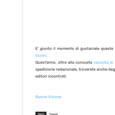
E’ giunto il momento di gustarcele queste
Essen
.
Quest’anno, oltre alla consueta
raccolta di
spedizione redazionale, troverete anche degli
editori incontrati.
Buona Visione
TAGS
Eventi