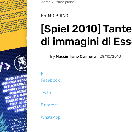
Home
Primo piano
PRIMO PIANO
[Spiel 2010] Tante
di immagini di Es
By
Massimiliano Calimera
28/10/2010
Facebook
Twitter
Pinterest
WhatsApp