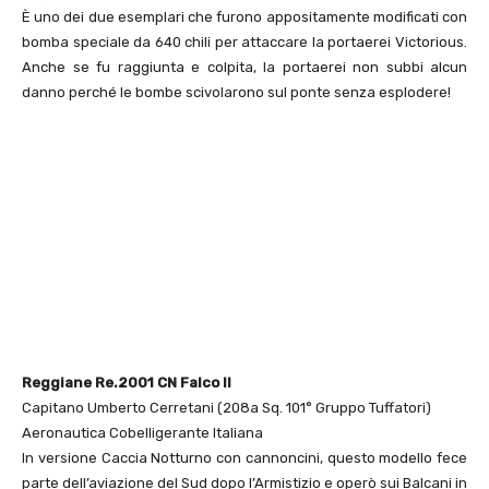
È uno dei due esemplari che furono appositamente modificati con
bomba speciale da 640 chili per attaccare la portaerei Victorious.
Anche se fu raggiunta e colpita, la portaerei non subbi alcun
danno perché le bombe scivolarono sul ponte senza esplodere!
Reggiane Re.2001 CN Falco II
Capitano Umberto Cerretani (208a Sq. 101° Gruppo Tuffatori)
Aeronautica Cobelligerante Italiana
In versione Caccia Notturno con cannoncini, questo modello fece
parte dell’aviazione del Sud dopo l’Armistizio e operò sui Balcani in