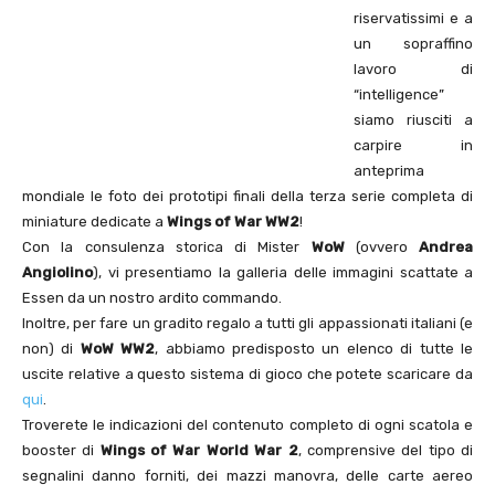
riservatissimi e a
un sopraffino
lavoro di
“intelligence”
siamo riusciti a
carpire in
anteprima
mondiale le foto dei prototipi finali della terza serie completa di
miniature dedicate a
Wings of War WW2
!
Con la consulenza storica di Mister
WoW
(ovvero
Andrea
Angiolino
), vi presentiamo la galleria delle immagini scattate a
Essen da un nostro ardito commando.
Inoltre, per fare un gradito regalo a tutti gli appassionati italiani (e
non) di
WoW WW2
, abbiamo predisposto un elenco di tutte le
uscite relative a questo sistema di gioco che potete scaricare da
qui
.
Troverete le indicazioni del contenuto completo di ogni scatola e
booster di
Wings of War World War 2
, comprensive del tipo di
segnalini danno forniti, dei mazzi manovra, delle carte aereo