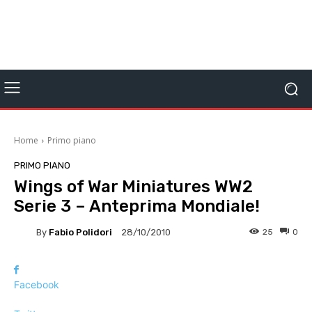
Home
Primo piano
PRIMO PIANO
Wings of War Miniatures WW2
Serie 3 – Anteprima Mondiale!
By
Fabio Polidori
25
0
28/10/2010
Facebook