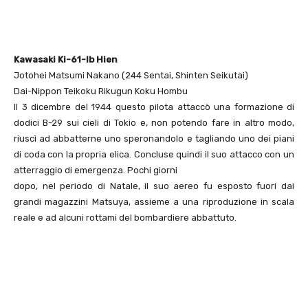
Kawasaki Ki-61-Ib Hien
Jotohei Matsumi Nakano (244 Sentai, Shinten Seikutai)
Dai-Nippon Teikoku Rikugun Koku Hombu
Il 3 dicembre del 1944 questo pilota attaccò una formazione di
dodici B-29 sui cieli di Tokio e, non potendo fare in altro modo,
riuscì ad abbatterne uno speronandolo e tagliando uno dei piani
di coda con la propria elica. Concluse quindi il suo attacco con un
atterraggio di emergenza. Pochi giorni
dopo, nel periodo di Natale, il suo aereo fu esposto fuori dai
grandi magazzini Matsuya, assieme a una riproduzione in scala
reale e ad alcuni rottami del bombardiere abbattuto.