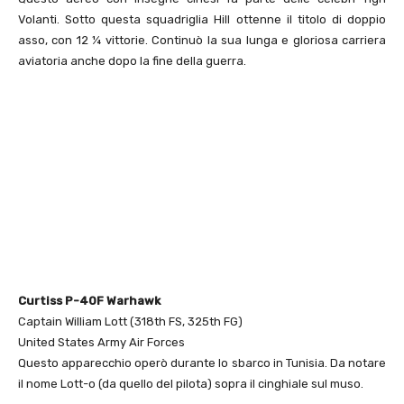
Volanti. Sotto questa squadriglia Hill ottenne il titolo di doppio
asso, con 12 ¼ vittorie. Continuò la sua lunga e gloriosa carriera
aviatoria anche dopo la fine della guerra.
Curtiss P-40F Warhawk
Captain William Lott (318th FS, 325th FG)
United States Army Air Forces
Questo apparecchio operò durante lo sbarco in Tunisia. Da notare
il nome Lott-o (da quello del pilota) sopra il cinghiale sul muso.