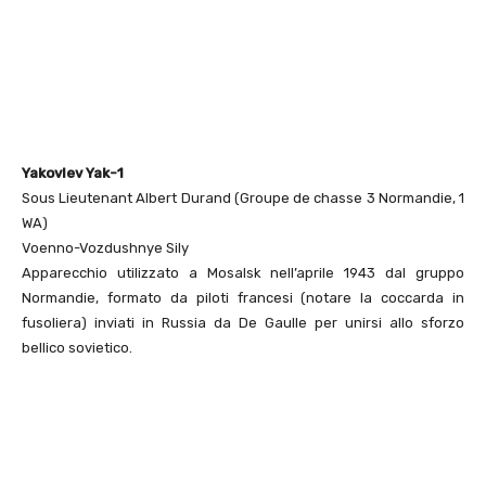
Yakovlev Yak-1
Sous Lieutenant Albert Durand (Groupe de chasse 3 Normandie, 1
WA)
Voenno-Vozdushnye Sily
Apparecchio utilizzato a Mosalsk nell’aprile 1943 dal gruppo
Normandie, formato da piloti francesi (notare la coccarda in
fusoliera) inviati in Russia da De Gaulle per unirsi allo sforzo
bellico sovietico.