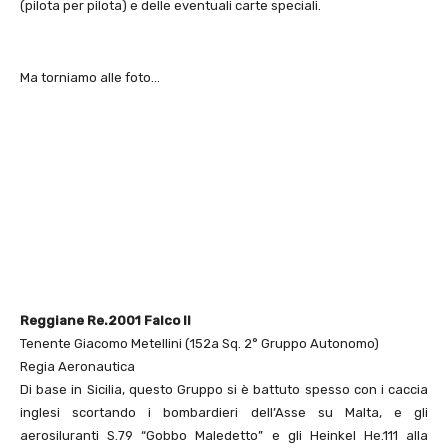
(pilota per pilota) e delle eventuali carte speciali.
Ma torniamo alle foto…
Reggiane Re.2001 Falco II
Tenente Giacomo Metellini (152a Sq. 2° Gruppo Autonomo)
Regia Aeronautica
Di base in Sicilia, questo Gruppo si è battuto spesso con i caccia
inglesi scortando i bombardieri dell’Asse su Malta, e gli
aerosiluranti S.79 “Gobbo Maledetto” e gli Heinkel He.111 alla