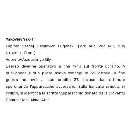
Yakovlev Yak-1
Kapitan Sergej Danilovich Luganskij (270 IAP, 203 IAD, 2-oj
Ukrainskij Front)
Voenno-Vozdushnye Sily
L’aereo divenne operativo a fine 1943 sul fronte ucraino. A
quell’epoca il suo pilota aveva conseguito 32 vittorie, a fine
guerra ne avrà al suo credito 37, incluse due ottenute
speronando l’apparecchio avversario. Sulla fiancata sinistra, in
cirillico, si identifica la scritta “Apparecchio donato dalla Gioventù
Comunista di Alma-Ata”.