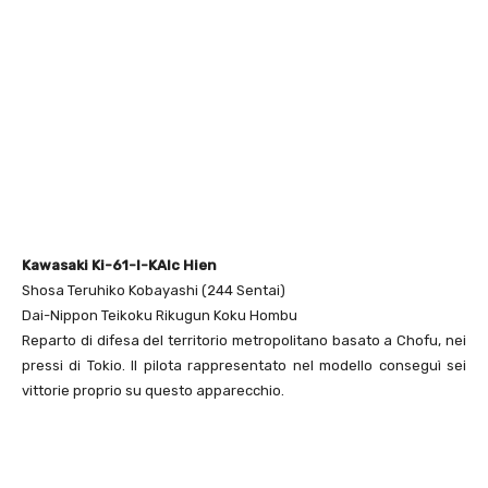
Kawasaki Ki-61-I-KAIc Hien
Shosa Teruhiko Kobayashi (244 Sentai)
Dai-Nippon Teikoku Rikugun Koku Hombu
Reparto di difesa del territorio metropolitano basato a Chofu, nei
pressi di Tokio. Il pilota rappresentato nel modello conseguì sei
vittorie proprio su questo apparecchio.