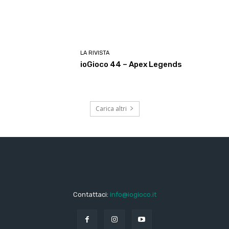
LA RIVISTA
ioGioco 44 – Apex Legends
Carica altri
Contattaci:
info@iogioco.it