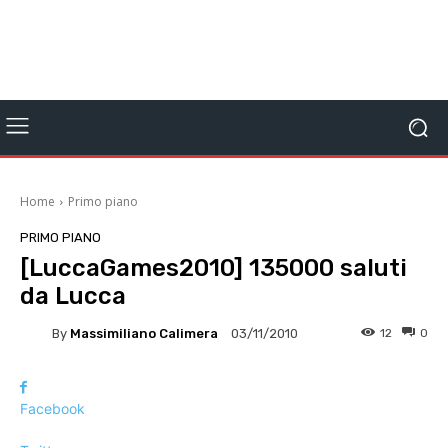
Home
Primo piano
PRIMO PIANO
[LuccaGames2010] 135000 saluti
da Lucca
By
Massimiliano Calimera
12
0
03/11/2010
Facebook