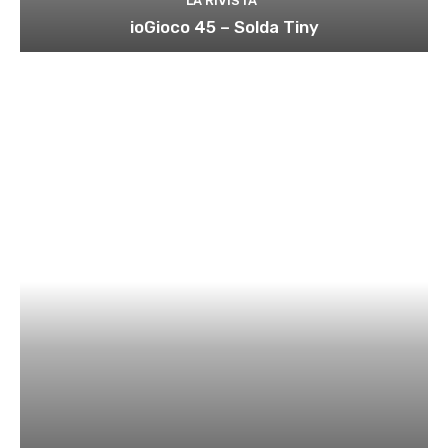
LA RIVISTA
ioGioco 45 – Solda Tiny