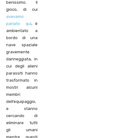
benissimo. Il
gioco, di cui
avevamo
parlato qui
, è
ambientato a
bordo di una
nave spaziale
gravemente
danneggiata, in
cui degli alieni
parassiti hanno
trasformato in
mostri alcuni
membri
dell’equipaggio,
e stanno
cercando di
eliminare tutti
gli umani
mentre questi