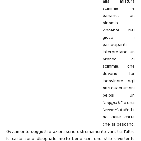
alla mistura
scimmie e
banane, un
binomio
vincente. Nel
gioco i
partecipanti
interpretano un
branco di
scimmie, che
devono far
indovinare agli
altri quadrumani
pelosi un
“
soggetto
” e una
“
azione
“, definite
da delle carte
che si pescano.
Ovviamente soggetti e azioni sono estremamente vari, tra l’altro
le carte sono disegnate molto bene con uno stile divertente