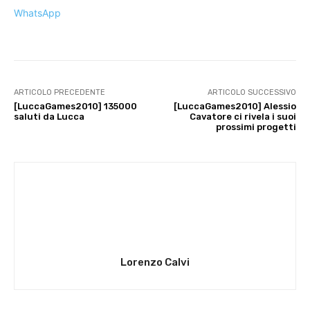
WhatsApp
ARTICOLO PRECEDENTE
ARTICOLO SUCCESSIVO
[LuccaGames2010] 135000
[LuccaGames2010] Alessio
saluti da Lucca
Cavatore ci rivela i suoi
prossimi progetti
Lorenzo Calvi