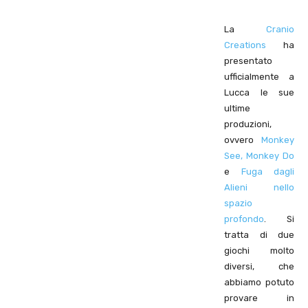
La
Cranio
Creations
ha
presentato
ufficialmente a
Lucca le sue
ultime
produzioni,
ovvero
Monkey
See, Monkey Do
e
Fuga dagli
Alieni nello
spazio
profondo
. Si
tratta di due
giochi molto
diversi, che
abbiamo potuto
provare in