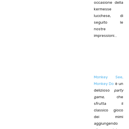
occasione della
kermesse
lucchese, di
seguito le
nostre
impressioni…
Monkey See,
Monkey Do
è un
delizioso
party
game
, che
sfrutta il
classico gioco
dei mimi
aggiungendo