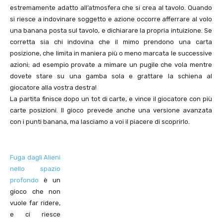
estremamente adatto all’atmosfera che si crea al tavolo. Quando
si riesce a indovinare soggetto e azione occorre afferrare al volo
una banana posta sul tavolo, e dichiarare la propria intuizione. Se
corretta sia chi indovina che il mimo prendono una carta
posizione, che limita in maniera più o meno marcata le successive
azioni; ad esempio provate a mimare un pugile che vola mentre
dovete stare su una gamba sola e grattare la schiena al
giocatore alla vostra destra!
La partita finisce dopo un tot di carte, e vince il giocatore con più
carte posizioni. Il gioco prevede anche una versione avanzata
con i punti banana, ma lasciamo a voi il piacere di scoprirlo.
Fuga dagli Alieni
nello spazio
profondo
è un
gioco che non
vuole far ridere,
e ci riesce