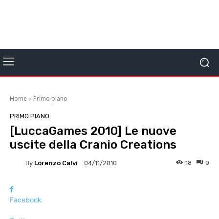
Home
Primo piano
PRIMO PIANO
[LuccaGames 2010] Le nuove
uscite della Cranio Creations
By
Lorenzo Calvi
18
0
04/11/2010
Facebook