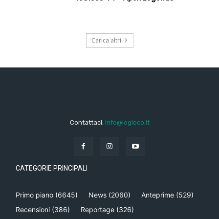
Carica altri
Contattaci:
info@iogioco.it
CATEGORIE PRINCIPALI
Primo piano
(6645)
News
(2060)
Anteprime
(529)
Recensioni
(386)
Reportage
(326)