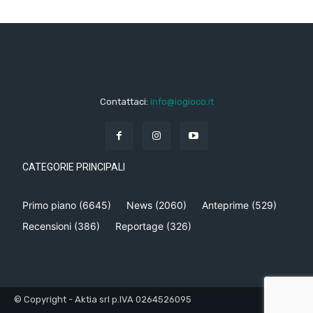
Contattaci:
info@iogioco.it
CATEGORIE PRINCIPALI
Primo piano
(6645)
News
(2060)
Anteprime
(529)
Recensioni
(386)
Reportage
(326)
© Copyright - Aktia srl p.IVA 0264526095