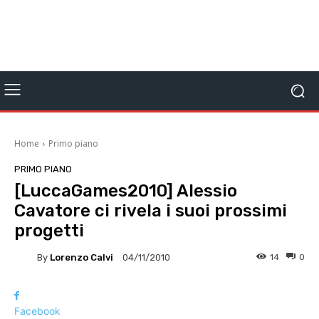
Home
Primo piano
PRIMO PIANO
[LuccaGames2010] Alessio
Cavatore ci rivela i suoi prossimi
progetti
By
Lorenzo Calvi
14
0
04/11/2010
Facebook