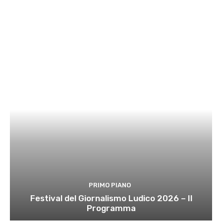
PRIMO PIANO
Festival del Giornalismo Ludico 2026 – Il
Programma