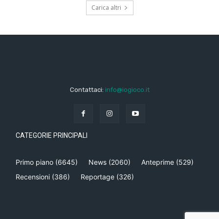
Carica altri
Contattaci:
info@iogioco.it
CATEGORIE PRINCIPALI
Primo piano
(6645)
News
(2060)
Anteprime
(529)
Recensioni
(386)
Reportage
(326)