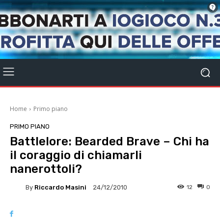
Home
Primo piano
PRIMO PIANO
Battlelore: Bearded Brave – Chi ha
il coraggio di chiamarli
nanerottoli?
By
Riccardo Masini
12
0
24/12/2010