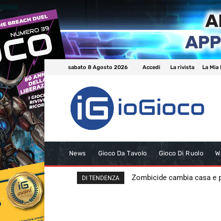
sabato 8 Agosto 2026
Accedi
La rivista
La Mia 
News
Gioco Da Tavolo
Gioco Di Ruolo
W
Zombicide cambia casa e
DI TENDENZA