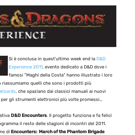
Si è conclusa in quest'ultimo week end la
D&D
Experience 2011
, evento dedicato a D&D dove i
famosi "Maghi della Costa" hanno illustrato i loro
lo riassumiamo quelli che sono i prodotti più
Wizards
, che spaziano dai classici manuali ai nuovi
 per gli strumenti elettronici più volte promessi…
iativa
D&D Encounters
. Il progetto funziona e fa felici
ogramma il resto delle stagioni di incontri del 2011.
ne di
Encounters: March of the Phantom Brigade