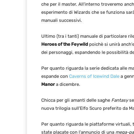
che per il master. All'interno troveremo an
esperimento di Wizards che se funziona sarà
manuali successivi.
Ultimo (tra i tanti) manuale di particolare r
Heroes of the Feywild
poichè si unirà anch'e
dei personaggi, espandendo le possibilità de
Per quanto riguarda la serie dedicata alle m
espande con
Caverns of Icewind Dale
a genn
Manor
a dicembre.
Chicca per gli amanti delle saghe
Fantasy
se
nuova trilogia sull'Elfo Scuro preferito da
Per quanto riguarda le piattaforme virtuali,
state placate con l'annuncio di una
mega-p