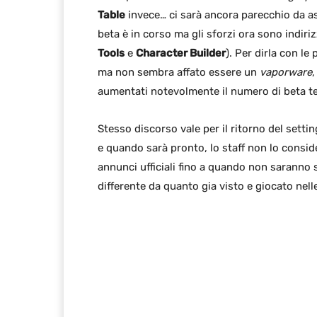
Table
invece… ci sarà ancora parecchio da 
beta è in corso ma gli sforzi ora sono indirizz
Tools
e
Character Builder
). Per dirla con le
ma non sembra affato essere un
vaporware
aumentati notevolmente il numero di beta te
Stesso discorso vale per il ritorno del setti
e quando sarà pronto, lo staff non lo consi
annunci ufficiali fino a quando non saranno s
differente da quanto gia visto e giocato nell