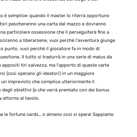
o è semplice: quando il master lo riterrà opportuno
atori pescheranno una carta dal mazzo e dovranno
na particolare ossessione che li perseguiterà fino a
ciranno a liberarsene, vuoi perchè l'avventura giunge
o punto, vuoi perchè il giocatore fa in modo di
questione. Il tutto si tradurrà in una serie di malus da
n appositi tiri salvezza, ma l'apporto di queste carte
si (cosi sperano gli ideatori) in un maggiore
un imprevisto che complica ulteriormente il
degli obiettivi (e che verrà premiato con dei bonus
ay
attorno al tavolo.
e le fortune cards… o almeno cosi si spera! Sappiamo