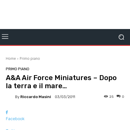
Home
Primo piano
PRIMO PIANO
A&A Air Force Miniatures – Dopo
la terra e il mare…
By
Riccardo Masini
25
0
03/03/2011
Facebook