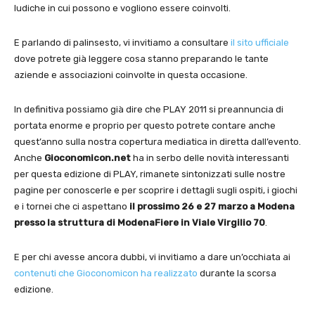
ludiche in cui possono e vogliono essere coinvolti.
E parlando di palinsesto, vi invitiamo a consultare
il sito ufficiale
dove potrete già leggere cosa stanno preparando le tante
aziende e associazioni coinvolte in questa occasione.
In definitiva possiamo già dire che PLAY 2011 si preannuncia di
portata enorme e proprio per questo potrete contare anche
quest’anno sulla nostra copertura mediatica in diretta dall’evento.
Anche
Gioconomicon.net
ha in serbo delle novità interessanti
per questa edizione di PLAY, rimanete sintonizzati sulle nostre
pagine per conoscerle e per scoprire i dettagli sugli ospiti, i giochi
e i tornei che ci aspettano
il prossimo 26 e 27 marzo a Modena
presso la struttura di ModenaFiere in Viale Virgilio 70
.
E per chi avesse ancora dubbi, vi invitiamo a dare un’occhiata ai
contenuti che Gioconomicon ha realizzato
durante la scorsa
edizione.