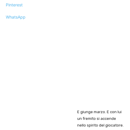
Pinterest
WhatsApp
E giunge marzo. E con lui
un fremito si accende
nello spirito del giocatore.