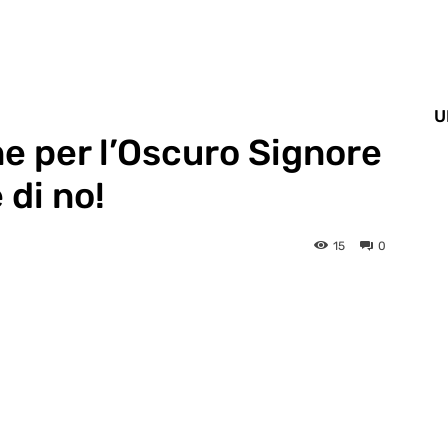
U
e per l’Oscuro Signore
 di no!
15
0