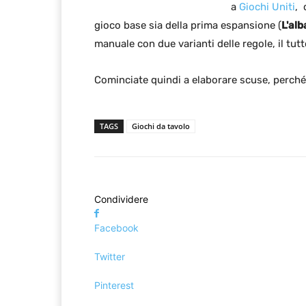
a
Giochi Uniti
, 
gioco base sia della prima espansione (
L'alb
manuale con due varianti delle regole, il tutt
Cominciate quindi a elaborare scuse, perché
TAGS
Giochi da tavolo
Condividere
Facebook
Twitter
Pinterest