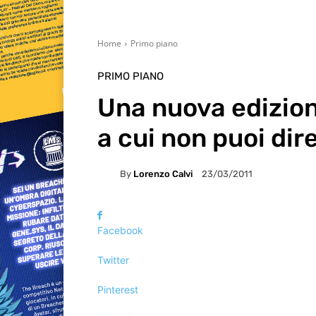
Home
Primo piano
PRIMO PIANO
Una nuova edizion
a cui non puoi dire
By
Lorenzo Calvi
23/03/2011
Facebook
Twitter
Pinterest