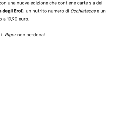
con una nuova edizione che contiene carte sia del
a degli Eroi
), un nutrito numero di
Occhiatacce
e un
o a 19,90 euro.
 il
Rigor
non perdona!