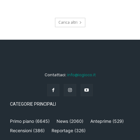
Carica altri
Contattaci:
info@iogioco.it
CATEGORIE PRINCIPALI
Primo piano
(6645)
News
(2060)
Anteprime
(529)
Recensioni
(386)
Reportage
(326)