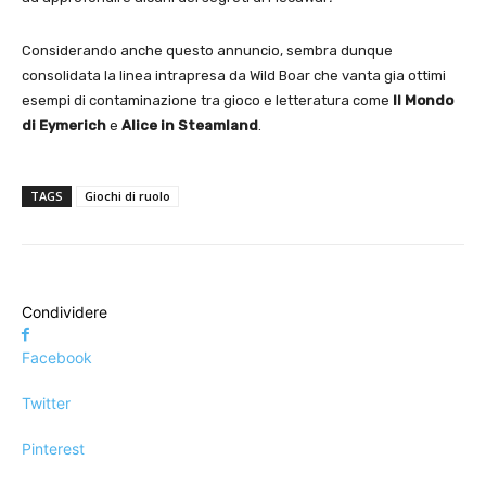
Considerando anche questo annuncio, sembra dunque
consolidata la linea intrapresa da Wild Boar che vanta gia ottimi
esempi di contaminazione tra gioco e letteratura come
Il Mondo
di Eymerich
e
Alice in Steamland
.
TAGS
Giochi di ruolo
Condividere
Facebook
Twitter
Pinterest