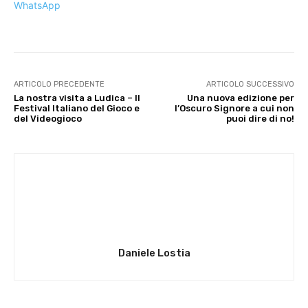
WhatsApp
ARTICOLO PRECEDENTE
ARTICOLO SUCCESSIVO
La nostra visita a Ludica – Il
Una nuova edizione per
Festival Italiano del Gioco e
l’Oscuro Signore a cui non
del Videogioco
puoi dire di no!
Daniele Lostia