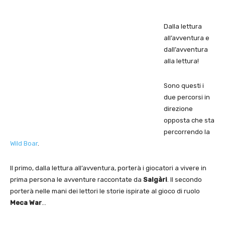
Dalla lettura
all’avventura e
dall’avventura
alla lettura!
Sono questi i
due percorsi in
direzione
opposta che sta
percorrendo la
Wild Boar
.
Il primo, dalla lettura all’avventura, porterà i giocatori a vivere in
prima persona le avventure raccontate da
Salgàri
. Il secondo
porterà nelle mani dei lettori le storie ispirate al gioco di ruolo
Meca War
…