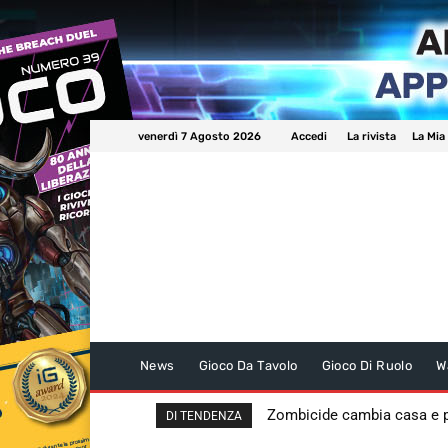
venerdì 7 Agosto 2026
Accedi
La rivista
La Mia
News
Gioco Da Tavolo
Gioco Di Ruolo
W
Zombicide cambia casa e
DI TENDENZA