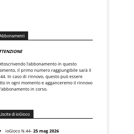
Abbonamenti
TTENZIONE
ottoscrivendo l’abbonamento in questo
mento, il primo numero raggiungibile sarà il
44. In caso di rinnovo, questo può essere
atto in ogni momento e agganceremo il rinnovo
l’abbonamento in corso.
Uscite di ioGioco
ioGioco N.44-
25 mag 2026