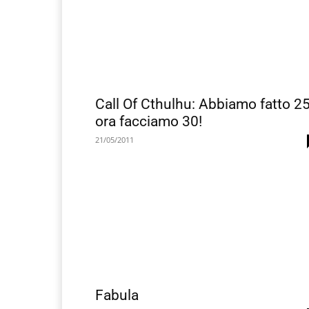
Call Of Cthulhu: Abbiamo fatto 2
ora facciamo 30!
21/05/2011
Fabula