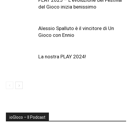
del Gioco inizia benissimo
Alessio Spalluto è il vincitore di Un
Gioco con Ennio
La nostra PLAY 2024!
ioGIoco – Il Podcast
Audio