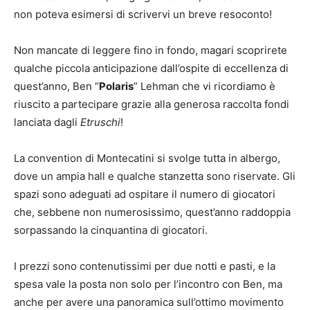
non poteva esimersi di scrivervi un breve resoconto!
Non mancate di leggere fino in fondo, magari scoprirete
qualche piccola anticipazione dall’ospite di eccellenza di
quest’anno, Ben “
Polaris
” Lehman che vi ricordiamo è
riuscito a partecipare grazie alla generosa raccolta fondi
lanciata dagli
Etruschi
!
La convention di Montecatini si svolge tutta in albergo,
dove un ampia hall e qualche stanzetta sono riservate. Gli
spazi sono adeguati ad ospitare il numero di giocatori
che, sebbene non numerosissimo, quest’anno raddoppia
sorpassando la cinquantina di giocatori.
I prezzi sono contenutissimi per due notti e pasti, e la
spesa vale la posta non solo per l’incontro con Ben, ma
anche per avere una panoramica sull’ottimo movimento