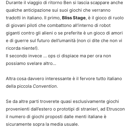
Durante il viaggio di ritorno Ben si lascia scappare anche
qualche anticipazione sui suoi giochi che verranno
tradotti in italiano. Il primo,
Bliss Stage
, è il gioco di ruolo
di giovani piloti che combattono all’interno di robot
giganti contro gli alieni o se preferite è un gioco di amori
e di guerre sul futuro dell’umanità (non ci dite che non vi
ricorda niente!).
Il secondo invece … ops ci dispiace ma per ora non
possiamo svelare altro…
Altra cosa davvero interessante è il fervore tutto italiano
della piccola
Convention
.
Se da altre parti troverete quasi esclusivamente giochi
provenienti dall’estero o prototipi di stranieri, ad Etruscon
il numero di giochi proposti dalle menti italiane è
sicuramente sopra la media usuale.