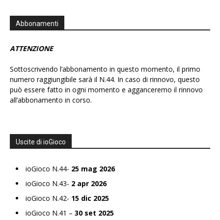
Abbonamenti
ATTENZIONE
Sottoscrivendo l’abbonamento in questo momento, il primo
numero raggiungibile sarà il N.44. In caso di rinnovo, questo
può essere fatto in ogni momento e agganceremo il rinnovo
all’abbonamento in corso.
Uscite di ioGioco
ioGioco N.44-
25 mag 2026
ioGioco N.43-
2 apr 2026
ioGioco N.42-
15 dic 2025
ioGioco N.41 –
30 set 2025