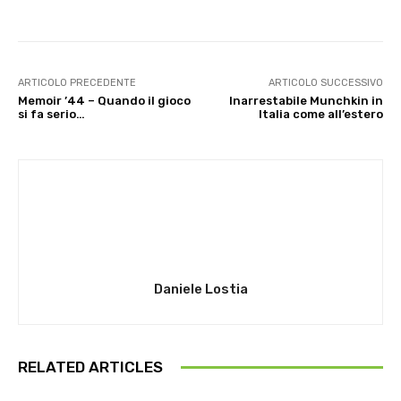
ARTICOLO PRECEDENTE
ARTICOLO SUCCESSIVO
Memoir ’44 – Quando il gioco
Inarrestabile Munchkin in
si fa serio…
Italia come all’estero
Daniele Lostia
RELATED ARTICLES