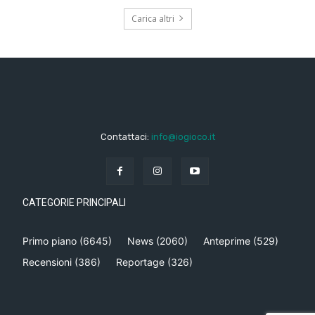
Carica altri
Contattaci:
info@iogioco.it
CATEGORIE PRINCIPALI
Primo piano
(6645)
News
(2060)
Anteprime
(529)
Recensioni
(386)
Reportage
(326)