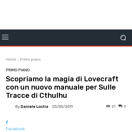
Home
Primo piano
PRIMO PIANO
Scopriamo la magia di Lovecraft
con un nuovo manuale per Sulle
Tracce di Cthulhu
By
Daniele Lostia
27
0
03/05/2011
Facebook