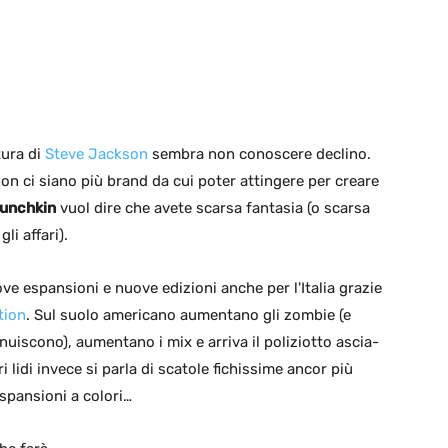
tura di
Steve Jackson
sembra non conoscere declino.
on ci siano più brand da cui poter attingere per creare
unchkin
vuol dire che avete scarsa fantasia (o scarsa
li affari).
ve espansioni e nuove edizioni anche per l'Italia grazie
tion
. Sul suolo americano aumentano gli zombie (e
uiscono), aumentano i mix e arriva il poliziotto ascia-
i lidi invece si parla di scatole fichissime ancor più
spansioni a colori…