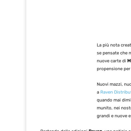
La più nota crea
se pensate che n
nuove carte di
M
propensione per g
Nuovi mazzi, nuo
a
Raven Distribu
quando mai dimin
munito, nei nostr
grandi e nuove e