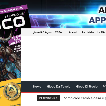
giovedì 6 Agosto 2026
Accedi
La rivista
La Mia
News
Gioco Da Tavolo
Gioco Di Ruolo
W
Zombicide cambia casa e
DI TENDENZA