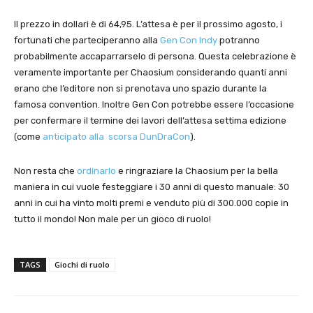
Il prezzo in dollari è di 64,95. L’attesa è per il prossimo agosto, i
fortunati che parteciperanno alla
Gen Con Indy
potranno
probabilmente accaparrarselo di persona. Questa celebrazione è
veramente importante per Chaosium considerando quanti anni
erano che l’editore non si prenotava uno spazio durante la
famosa convention. Inoltre Gen Con potrebbe essere l’occasione
per confermare il termine dei lavori dell’attesa settima edizione
(come
anticipato alla scorsa DunDraCon
).
Non resta che
ordinarlo
e ringraziare la Chaosium per la bella
maniera in cui vuole festeggiare i 30 anni di questo manuale: 30
anni in cui ha vinto molti premi e venduto più di 300.000 copie in
tutto il mondo! Non male per un gioco di ruolo!
TAGS
Giochi di ruolo