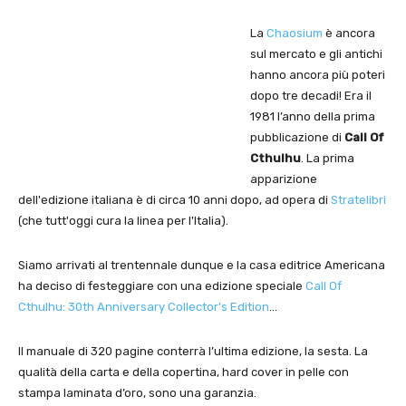
La
Chaosium
è ancora
sul mercato e gli antichi
hanno ancora più poteri
dopo tre decadi! Era il
1981 l’anno della prima
pubblicazione di
Call Of
Cthulhu
. La prima
apparizione
dell'edizione italiana è di circa 10 anni dopo, ad opera di
Stratelibri
(che tutt'oggi cura la linea per l'Italia).
Siamo arrivati al trentennale dunque e la casa editrice Americana
ha deciso di festeggiare con una edizione speciale
Call Of
Cthulhu: 30th Anniversary Collector’s Edition
…
Il manuale di 320 pagine conterrà l’ultima edizione, la sesta. La
qualità della carta e della copertina, hard cover in pelle con
stampa laminata d’oro, sono una garanzia.