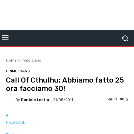
Home
Primo piano
PRIMO PIANO
Call Of Cthulhu: Abbiamo fatto 25
ora facciamo 30!
By
Daniele Lostia
17
0
21/05/2011
Facebook