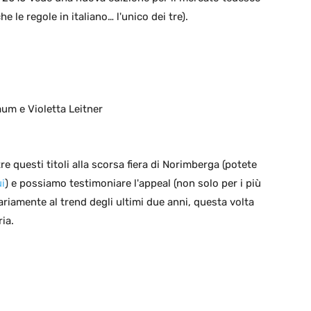
e le regole in italiano… l'unico dei tre).
um e Violetta Leitner
e questi titoli alla scorsa fiera di Norimberga (potete
i
) e possiamo testimoniare l'appeal (non solo per i più
rariamente al trend degli ultimi due anni, questa volta
ia.