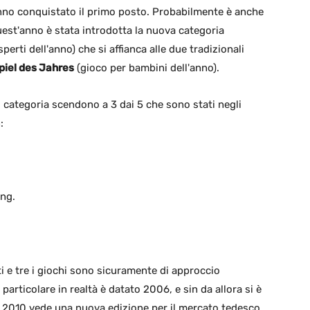
nno conquistato il primo posto. Probabilmente è anche
uest'anno è stata introdotta la nuova categoria
perti dell'anno) che si affianca alle due tradizionali
piel des Jahres
(gioco per bambini dell'anno).
i categoria scendono a 3 dai 5 che sono stati negli
:
ing.
ti e tre i giochi sono sicuramente di approccio
 particolare in realtà è datato 2006, e sin da allora si è
 il 2010 vede una nuova edizione per il mercato tedesco