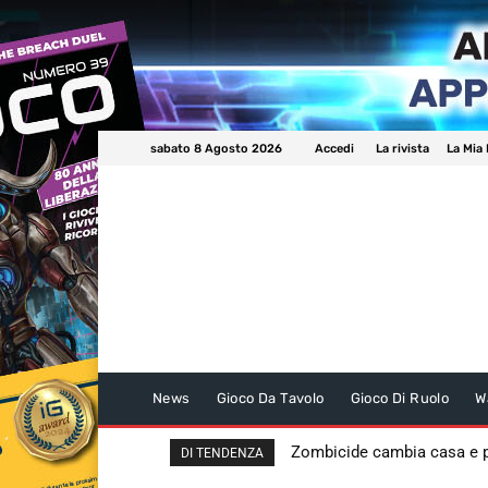
sabato 8 Agosto 2026
Accedi
La rivista
La Mia 
News
Gioco Da Tavolo
Gioco Di Ruolo
W
Zombicide cambia casa e
DI TENDENZA