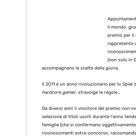
Appuntamento 
il mondo, gi
premio per il
rappresenta u
riconosciment
(non solo in 
accompagnano le scelte della giuria.
Il 2011 è un anno rivoluzionario per lo Spiel 
hardcore gamer
, stravolge le regole…
Da diversi anni il vincitore del premio non in
selezione di titoli usciti durante l'anno tend
famiglie (che si confermano oggettivamente 
riconoscimenti extra-concorso, raccomandazio