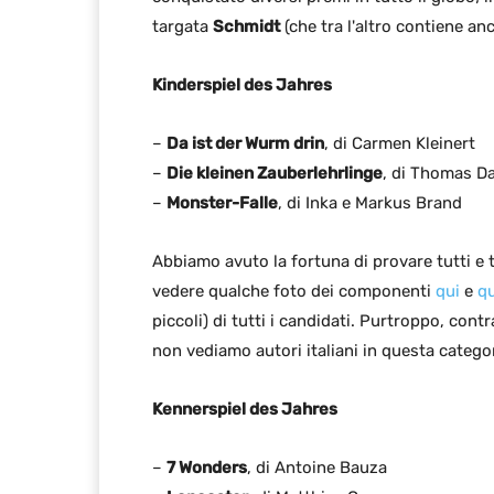
targata
Schmidt
(che tra l'altro contiene anch
Kinderspiel des Jahres
–
Da ist der Wurm drin
, di Carmen Kleinert
–
Die kleinen Zauberlehrlinge
, di Thomas Da
–
Monster-Falle
, di Inka e Markus Brand
Abbiamo avuto la fortuna di provare tutti e tr
vedere qualche foto dei componenti
qui
e
qu
piccoli) di tutti i candidati. Purtroppo, cont
non vediamo autori italiani in questa categor
Kennerspiel des Jahres
–
7 Wonders
, di Antoine Bauza