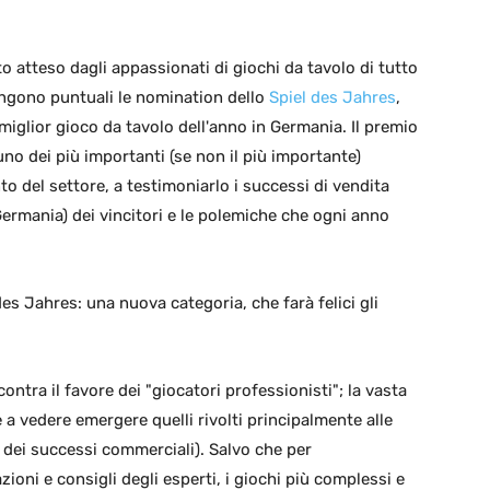
atteso dagli appassionati di giochi da tavolo di tutto
ungono puntuali le nomination dello
Spiel des Jahres
,
 miglior gioco da tavolo dell'anno in Germania. Il premio
no dei più importanti (se non il più importante)
o del settore, a testimoniarlo i successi di vendita
Germania) dei vincitori e le polemiche che ogni anno
des Jahres: una nuova categoria, che farà felici gli
contra il favore dei "giocatori professionisti"; la vasta
e a vedere emergere quelli rivolti principalmente alle
dei successi commerciali). Salvo che per
ni e consigli degli esperti, i giochi più complessi e