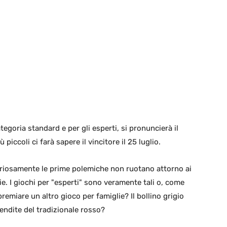
tegoria standard e per gli esperti, si pronuncierà il
piccoli ci farà sapere il vincitore il 25 luglio.
 curiosamente le prime polemiche non ruotano attorno ai
ie. I giochi per "esperti" sono veramente tali o, come
emiare un altro gioco per famiglie? Il bollino grigio
vendite del tradizionale rosso?