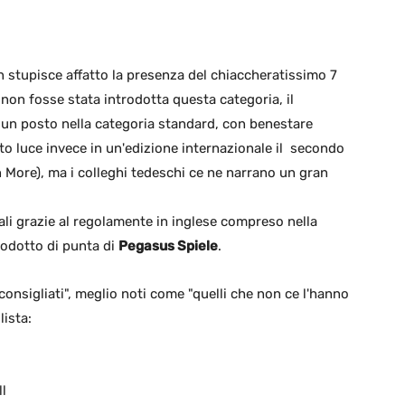
on stupisce affatto la presenza del chiaccheratissimo 7
non fosse stata introdotta questa categoria, il
un posto nella categoria standard, con benestare
to luce invece in un'edizione internazionale il secondo
 More), ma i colleghi tedeschi ce ne narrano un gran
ali grazie al regolamente in inglese compreso nella
rodotto di punta di
Pegasus Spiele
.
"consigliati", meglio noti come "quelli che non ce l'hanno
lista:
l