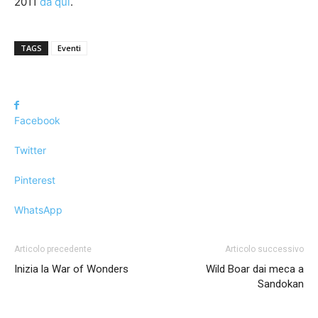
2011
da qui
.
TAGS
Eventi
Facebook
Twitter
Pinterest
WhatsApp
Articolo precedente
Articolo successivo
Inizia la War of Wonders
Wild Boar dai meca a
Sandokan