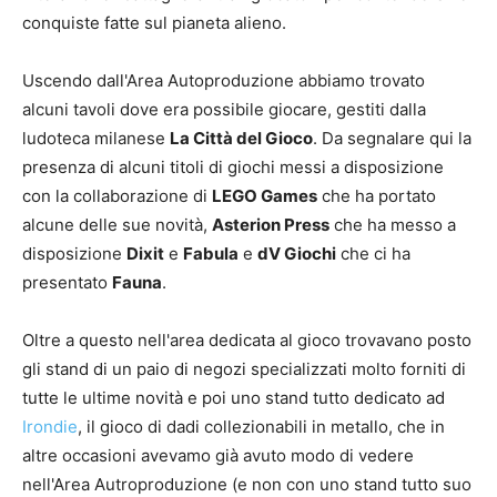
conquiste fatte sul pianeta alieno.
Uscendo dall'Area Autoproduzione abbiamo trovato
alcuni tavoli dove era possibile giocare, gestiti dalla
ludoteca milanese
La Città del Gioco
. Da segnalare qui la
presenza di alcuni titoli di giochi messi a disposizione
con la collaborazione di
LEGO Games
che ha portato
alcune delle sue novità,
Asterion Press
che ha messo a
disposizione
Dixit
e
Fabula
e
dV Giochi
che ci ha
presentato
Fauna
.
Oltre a questo nell'area dedicata al gioco trovavano posto
gli stand di un paio di negozi specializzati molto forniti di
tutte le ultime novità e poi uno stand tutto dedicato ad
Irondie
, il gioco di dadi collezionabili in metallo, che in
altre occasioni avevamo già avuto modo di vedere
nell'Area Autroproduzione (e non con uno stand tutto suo