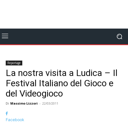
Reportage
La nostra visita a Ludica – Il
Festival Italiano del Gioco e
del Videogioco
Di
Massimo Lizzori
-
22/03/2011
Facebook