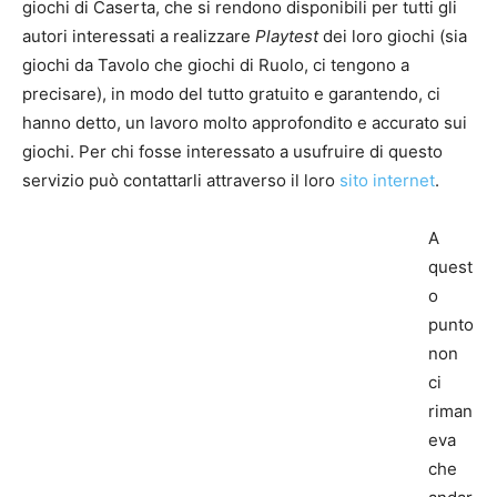
giochi di Caserta, che si rendono disponibili per tutti gli
autori interessati a realizzare
Playtest
dei loro giochi (sia
giochi da Tavolo che giochi di Ruolo, ci tengono a
precisare), in modo del tutto gratuito e garantendo, ci
hanno detto, un lavoro molto approfondito e accurato sui
giochi. Per chi fosse interessato a usufruire di questo
servizio può contattarli attraverso il loro
sito internet
.
A
quest
o
punto
non
ci
riman
eva
che