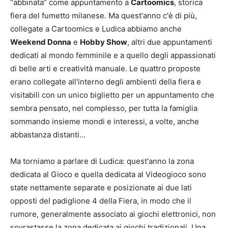
“abbinata” come appuntamento a
Cartoomics
, storica
fiera del fumetto milanese. Ma quest'anno c'è di più,
collegate a Cartoomics e Ludica abbiamo anche
Weekend Donna
e
Hobby Show
, altri due appuntamenti
dedicati al mondo femminile e a quello degli appassionati
di belle arti e creatività manuale. Le quattro proposte
erano collegate all'interno degli ambienti della fiera e
visitabili con un unico biglietto per un appuntamento che
sembra pensato, nel complesso, per tutta la famiglia
sommando insieme mondi e interessi, a volte, anche
abbastanza distanti…
Ma torniamo a parlare di Ludica: quest'anno la zona
dedicata al Gioco e quella dedicata al Videogioco sono
state nettamente separate e posizionate ai due lati
opposti del padiglione 4 della Fiera, in modo che il
rumore, generalmente associato ai giochi elettronici, non
sovrastasse la zona dedicata ai giochi tradizionali. Una