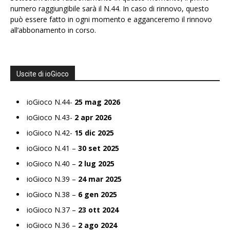
numero raggiungibile sarà il N.44. In caso di rinnovo, questo
può essere fatto in ogni momento e agganceremo il rinnovo
all’abbonamento in corso.
Uscite di ioGioco
ioGioco N.44-
25 mag 2026
ioGioco N.43-
2 apr 2026
ioGioco N.42-
15 dic 2025
ioGioco N.41 –
30 set 2025
ioGioco N.40 –
2 lug 2025
ioGioco N.39 –
24 mar 2025
ioGioco N.38 –
6 gen 2025
ioGioco N.37 –
23 ott 2024
ioGioco N.36 –
2 ago 2024