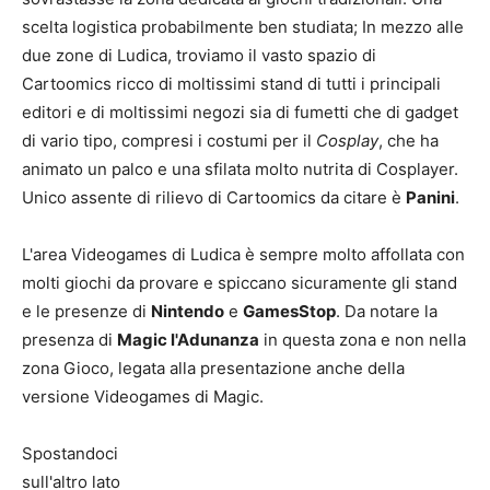
scelta logistica probabilmente ben studiata; In mezzo alle
due zone di Ludica, troviamo il vasto spazio di
Cartoomics ricco di moltissimi stand di tutti i principali
editori e di moltissimi negozi sia di fumetti che di gadget
di vario tipo, compresi i costumi per il
Cosplay
, che ha
animato un palco e una sfilata molto nutrita di Cosplayer.
Unico assente di rilievo di Cartoomics da citare è
Panini
.
L'area Videogames di Ludica è sempre molto affollata con
molti giochi da provare e spiccano sicuramente gli stand
e le presenze di
Nintendo
e
GamesStop
. Da notare la
presenza di
Magic l'Adunanza
in questa zona e non nella
zona Gioco, legata alla presentazione anche della
versione Videogames di Magic.
Spostandoci
sull'altro lato