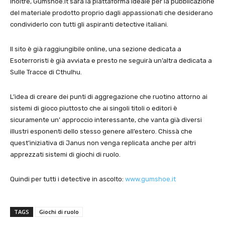
Inoltre, Gumshoe.it sarà la piattaforma ideale per la pubblicazione
del materiale prodotto proprio dagli appassionati che desiderano
condividerlo con tutti gli aspiranti detective italiani.
Il sito è già raggiungibile online, una sezione dedicata a
Esoterroristi è già avviata e presto ne seguirà un’altra dedicata a
Sulle Tracce di Cthulhu.
L’idea di creare dei punti di aggregazione che ruotino attorno ai
sistemi di gioco piuttosto che ai singoli titoli o editori è
sicuramente un’ approccio interessante, che vanta già diversi
illustri esponenti dello stesso genere all’estero. Chissà che
quest’iniziativa di Janus non venga replicata anche per altri
apprezzati sistemi di giochi di ruolo.
Quindi per tutti i detective in ascolto:
www.gumshoe.it
TAGS
Giochi di ruolo