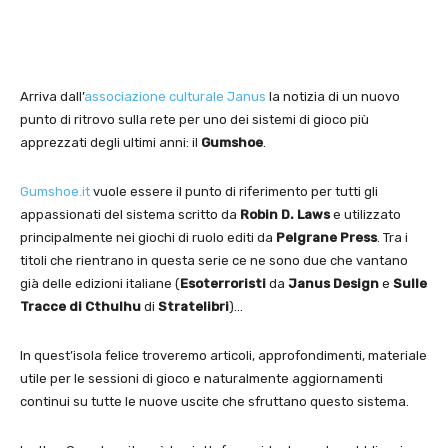
Arriva dall’
associazione culturale Janus
la notizia di un nuovo
punto di ritrovo sulla rete per uno dei sistemi di gioco più
apprezzati degli ultimi anni: il
Gumshoe
.
Gumshoe.it
vuole essere il punto di riferimento per tutti gli
appassionati del sistema scritto da
Robin D. Laws
e utilizzato
principalmente nei giochi di ruolo editi da
Pelgrane Press
. Tra i
titoli che rientrano in questa serie ce ne sono due che vantano
già delle edizioni italiane (
Esoterroristi
da
Janus Design
e
Sulle
Tracce di Cthulhu
di
Stratelibri
)…
In quest’isola felice troveremo articoli, approfondimenti, materiale
utile per le sessioni di gioco e naturalmente aggiornamenti
continui su tutte le nuove uscite che sfruttano questo sistema.