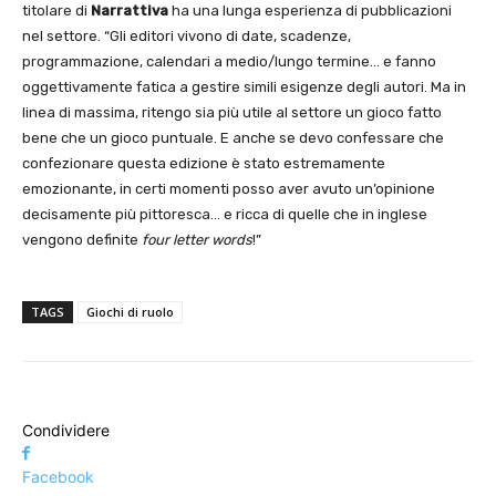
titolare di
Narrattiva
ha una lunga esperienza di pubblicazioni
nel settore. “Gli editori vivono di date, scadenze,
programmazione, calendari a medio/lungo termine… e fanno
oggettivamente fatica a gestire simili esigenze degli autori. Ma in
linea di massima, ritengo sia più utile al settore un gioco fatto
bene che un gioco puntuale. E anche se devo confessare che
confezionare questa edizione è stato estremamente
emozionante, in certi momenti posso aver avuto un’opinione
decisamente più pittoresca… e ricca di quelle che in inglese
vengono definite
four letter words
!”
TAGS
Giochi di ruolo
Condividere
Facebook