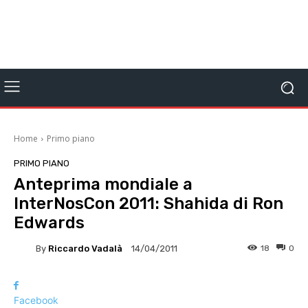
Home
Primo piano
PRIMO PIANO
Anteprima mondiale a
InterNosCon 2011: Shahida di Ron
Edwards
By
Riccardo Vadalà
18
0
14/04/2011
Facebook