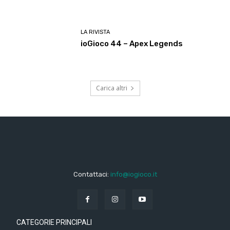
LA RIVISTA
ioGioco 44 – Apex Legends
Carica altri
Contattaci:
info@iogioco.it
CATEGORIE PRINCIPALI